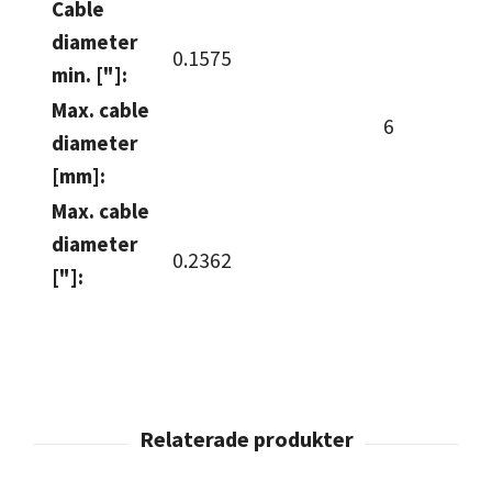
Cable
diameter
0.1575
min. ["]:
Max. cable
6
diameter
[mm]:
Max. cable
diameter
0.2362
["]: