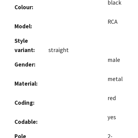
black
Colour:
RCA
Model:
Style
variant:
straight
male
Gender:
metal
Material:
red
Coding:
yes
Codable:
Pole
2-