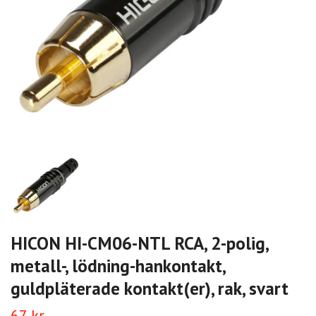
HICON HI-CM06-NTL RCA, 2-polig,
metall-, lödning-hankontakt,
guldpläterade kontakt(er), rak, svart
67 kr