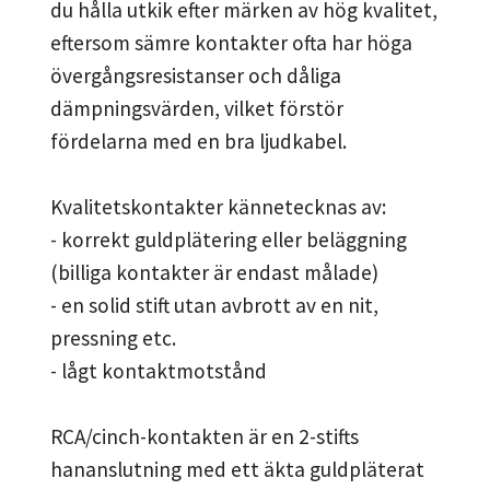
du hålla utkik efter märken av hög kvalitet,
eftersom sämre kontakter ofta har höga
övergångsresistanser och dåliga
dämpningsvärden, vilket förstör
fördelarna med en bra ljudkabel.
Kvalitetskontakter kännetecknas av:
- korrekt guldplätering eller beläggning
(billiga kontakter är endast målade)
- en solid stift utan avbrott av en nit,
pressning etc.
- lågt kontaktmotstånd
RCA/cinch-kontakten är en 2-stifts
hananslutning med ett äkta guldpläterat