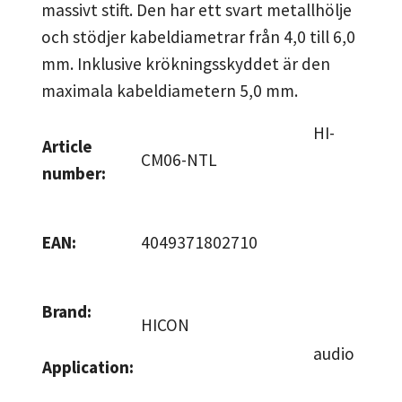
massivt stift. Den har ett svart metallhölje
och stödjer kabeldiametrar från 4,0 till 6,0
mm. Inklusive krökningsskyddet är den
maximala kabeldiametern 5,0 mm.
HI-
Article
CM06-NTL
number:
EAN:
4049371802710
Brand:
HICON
audio
Application: