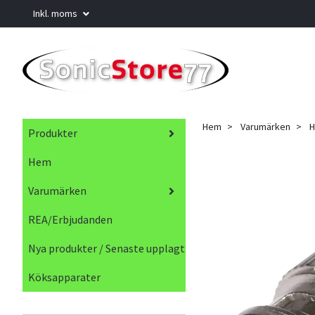
Inkl. moms
Hem
Varumärken
H
Produkter
Hem
Varumärken
REA/Erbjudanden
Nya produkter / Senaste upplagt
Köksapparater