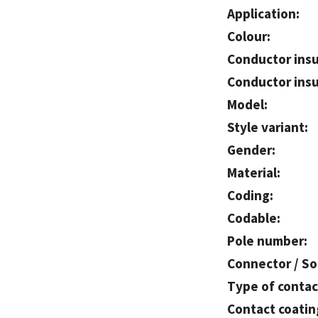
Application:
Colour:
Conductor insu
Conductor insul
Model:
Style variant:
Gender:
Material:
Coding:
Codable:
Pole number:
Connector / So
Type of contac
Contact coatin