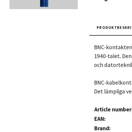
PRODUKTBESKRI
BNC-kontakten 
1940-talet. Den
och datorteknik
BNC-kabelkon
Det lämpliga v
Article number
EAN:
Brand: