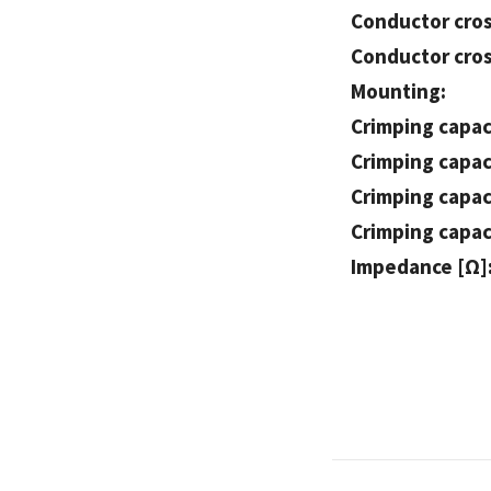
Conductor cros
Conductor cros
Mounting:
Crimping capac
Crimping capaci
Crimping capac
Crimping capaci
Impedance [Ω]