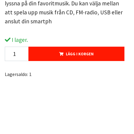
lyssna på din favoritmusik. Du kan välja mellan
att spela upp musik från CD, FM-radio, USB eller
anslut din smartph
I lager.
LÄGG I KORGEN
Lagersaldo:
1