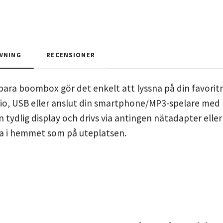
VNING
RECENSIONER
ra boombox gör det enkelt att lyssna på din favoritm
io, USB eller anslut din smartphone/MP3-spelare med 
tydlig display och drivs via antingen nätadapter eller 
ra i hemmet som på uteplatsen.