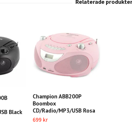
Champion ABB200P
00B
Boombox
CD/Radio/MP3/USB Rosa
SB Black
699 kr