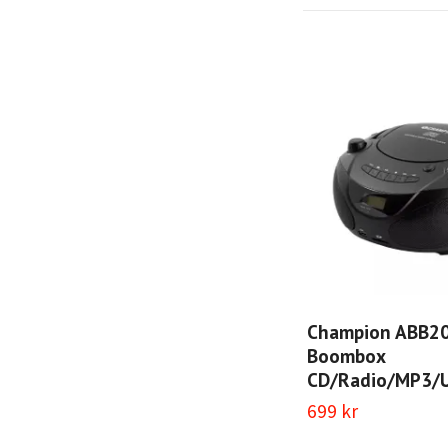
Champion ABB2
Boombox
CD/Radio/MP3/U
699 kr