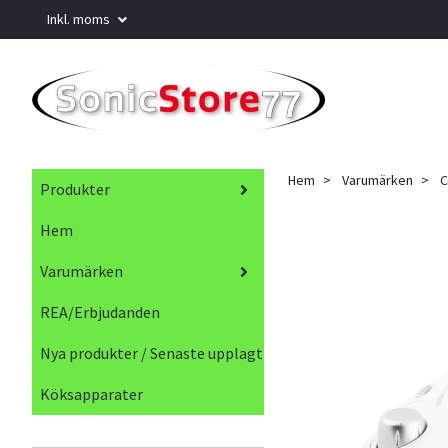
Inkl. moms
Hem
Varumärken
C
Produkter
Hem
Varumärken
REA/Erbjudanden
Nya produkter / Senaste upplagt
Köksapparater