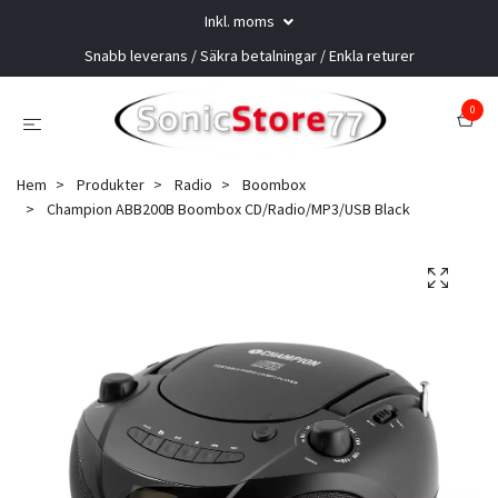
Inkl. moms
Snabb leverans / Säkra betalningar / Enkla returer
0
Hem
Produkter
Radio
Boombox
Champion ABB200B Boombox CD/Radio/MP3/USB Black