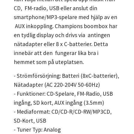
CD, FM-radio, USB eller anslut din
smartphone/MP3-spelare med hjälp av en
AUX inkoppling. Champions boombox har
en tydlig display och drivs via antingen
nätadapter eller 8 x C-batterier. Detta
innebär att den fungerar lika bra i
hemmet som på uteplatsen.
- Strömförsörjning: Batteri (8xC-batterier),
Nätadapter (AC 220-204V 50-60Hz)
- Funktioner: CD-Spelare, FM-Radio, USB
ingång, SD kort, AUX ingång (3.5mm)
- Mediaformat: CD/CD-R/CD-RW/MP3CD,
SD-Kort, USB
- Tuner Typ: Analog