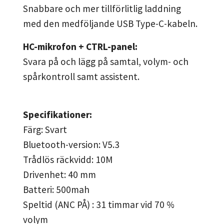
Snabbare och mer tillförlitlig laddning
med den medföljande USB Type-C-kabeln.
HC-mikrofon + CTRL-panel:
Svara på och lägg på samtal, volym- och
spårkontroll samt assistent.
Specifikationer:
Färg: Svart
Bluetooth-version: V5.3
Trådlös räckvidd: 10M
Drivenhet: 40 mm
Batteri: 500mah
Speltid (ANC PÅ) : 31 timmar vid 70 %
volym