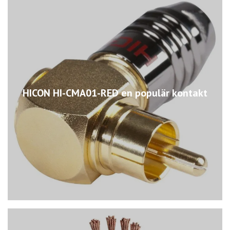
HICON HI-CMA01-RED en populär kontakt