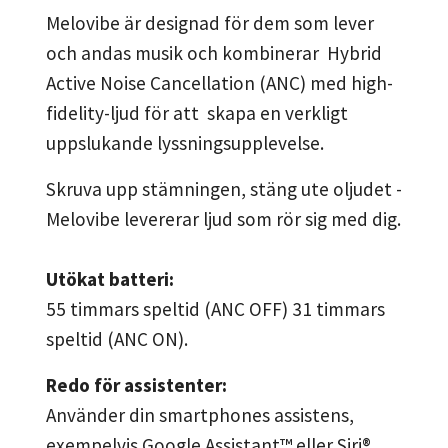
Melovibe är designad för dem som lever
och andas musik och kombinerar Hybrid
Active Noise Cancellation (ANC) med high-
fidelity-ljud för att skapa en verkligt
uppslukande lyssningsupplevelse.
Skruva upp stämningen, stäng ute oljudet -
Melovibe levererar ljud som rör sig med dig.
Utökat batteri:
55 timmars speltid (ANC OFF) 31 timmars
speltid (ANC ON).
Redo för assistenter:
Använder din smartphones assistens,
exempelvis Google Assistant™ eller Siri®.