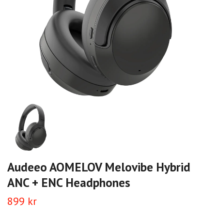
Audeeo AOMELOV Melovibe Hybrid
ANC + ENC Headphones
899 kr