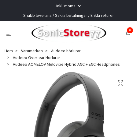
Inkl. moms
Snabb leverans / Säkra betalningar / Enkla returer
0
Hem
Varumärken
Audeeo hörlurar
Audeeo Over-ear Hörlurar
Audeeo AOMELOV Melovibe Hybrid ANC + ENC Headphones