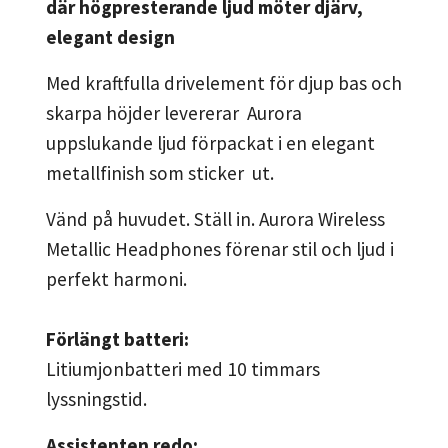
där högpresterande ljud möter djärv,
elegant design
Med kraftfulla drivelement för djup bas och
skarpa höjder levererar Aurora
uppslukande ljud förpackat i en elegant
metallfinish som sticker ut.
Vänd på huvudet. Ställ in. Aurora Wireless
Metallic Headphones förenar stil och ljud i
perfekt harmoni.
Förlängt batteri:
Litiumjonbatteri med 10 timmars
lyssningstid.
Assistenten redo: