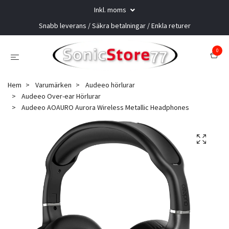
Inkl. moms
Snabb leverans / Säkra betalningar / Enkla returer
0
Hem
Varumärken
Audeeo hörlurar
Audeeo Over-ear Hörlurar
Audeeo AOAURO Aurora Wireless Metallic Headphones