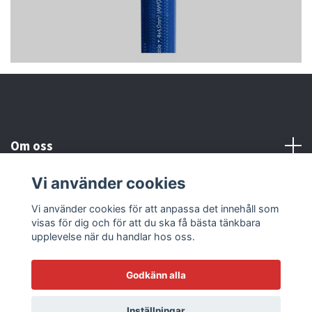
Om oss
Vi använder cookies
Kundtjänst
Vi använder cookies för att anpassa det innehåll som
visas för dig och för att du ska få bästa tänkbara
Läs mer
upplevelse när du handlar hos oss.
Godkänn alla
© 2026 Sonicstore77
Powered by Quickbutik
Inställningar