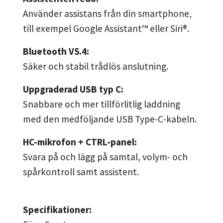
Använder assistans från din smartphone,
till exempel Google Assistant™ eller Siri®.
Bluetooth V5.4:
Säker och stabil trådlös anslutning.
Uppgraderad USB typ C:
Snabbare och mer tillförlitlig laddning
med den medföljande USB Type-C-kabeln.
HC-mikrofon + CTRL-panel:
Svara på och lägg på samtal, volym- och
spårkontroll samt assistent.
Specifikationer: