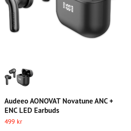
Audeeo AONOVAT Novatune ANC +
ENC LED Earbuds
499 kr