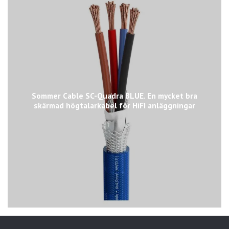
Sommer Cable SC-Quadra BLUE. En mycket bra
skärmad högtalarkabel för HiFI anläggningar