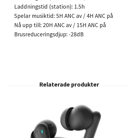
Laddningstid (station): 1.5h
Spelar musiktid: 5H ANC av / 4H ANC på
Nå upp till: 20H ANC av / 15H ANC på
Brusreduceringsdjup: -28dB