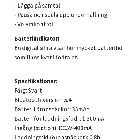
- Lägga på samtal
- Pausa och spela upp underhållning
- Volymkontroll
Batteriindikator:
En digital siffra visar hur mycket batteritid
som finns kvar i fodralet.
Specifikationer:
Färg: Svart
Bluetooth-version: 5.4
Batteri i öronsnäckor: 35mAh
Batteri för laddningsfodral: 300mAh
Ingång (station): DC5V-400mA
Laddningstid (öronsnäckor): 0.8h