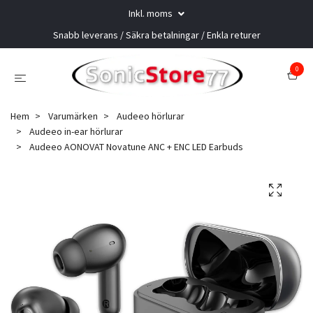
Inkl. moms
Snabb leverans / Säkra betalningar / Enkla returer
0
Hem
Varumärken
Audeeo hörlurar
Audeeo in-ear hörlurar
Audeeo AONOVAT Novatune ANC + ENC LED Earbuds