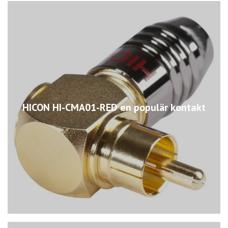
HICON HI-CMA01-RED en populär kontakt