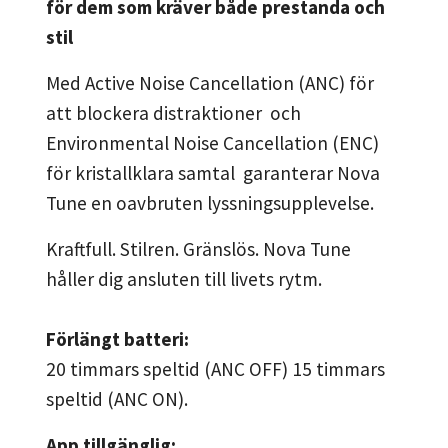
för dem som kräver både prestanda och
stil
Med Active Noise Cancellation (ANC) för
att blockera distraktioner och
Environmental Noise Cancellation (ENC)
för kristallklara samtal garanterar Nova
Tune en oavbruten lyssningsupplevelse.
Kraftfull. Stilren. Gränslös. Nova Tune
håller dig ansluten till livets rytm.
Förlängt batteri:
20 timmars speltid (ANC OFF) 15 timmars
speltid (ANC ON).
App tillgänglig: