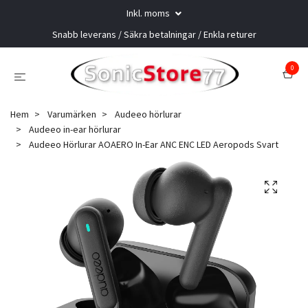
Inkl. moms
Snabb leverans / Säkra betalningar / Enkla returer
0
Hem
Varumärken
Audeeo hörlurar
Audeeo in-ear hörlurar
Audeeo Hörlurar AOAERO In-Ear ANC ENC LED Aeropods Svart