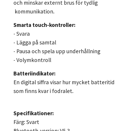
och minskar externt brus för tydlig
kommunikation.
Smarta touch-kontroller:
- Svara
- Lägga på samtal
- Pausa och spela upp underhållning
- Volymkontroll
Batteriindikator:
En digital siffra visar hur mycket batteritid
som finns kvar i fodralet.
Specifikationer:
Färg: Svart
Bluetooth-version: V5.3