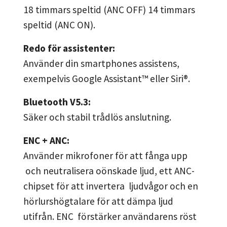
18 timmars speltid (ANC OFF) 14 timmars
speltid (ANC ON).
Redo för assistenter:
Använder din smartphones assistens,
exempelvis Google Assistant™ eller Siri®.
Bluetooth V5.3:
Säker och stabil trådlös anslutning.
ENC + ANC:
Använder mikrofoner för att fånga upp
och neutralisera oönskade ljud, ett ANC-
chipset för att invertera ljudvågor och en
hörlurshögtalare för att dämpa ljud
utifrån. ENC förstärker användarens röst