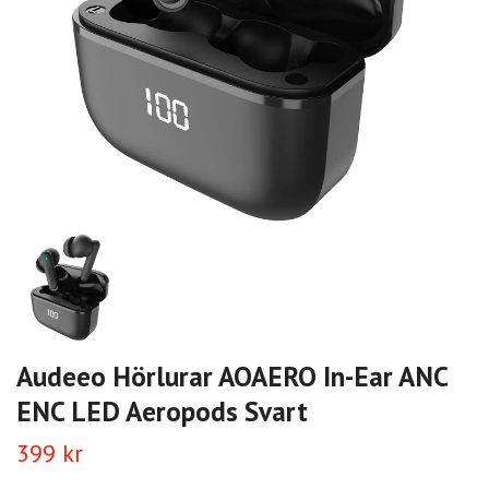
Audeeo Hörlurar AOAERO In-Ear ANC
ENC LED Aeropods Svart
399 kr