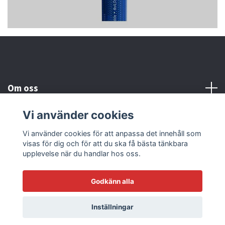
Om oss
Vi använder cookies
Kundtjänst
Vi använder cookies för att anpassa det innehåll som
visas för dig och för att du ska få bästa tänkbara
Läs mer
upplevelse när du handlar hos oss.
Godkänn alla
© 2026 Sonicstore77
Powered by Quickbutik
Inställningar