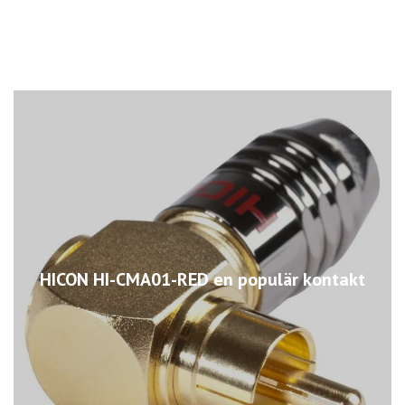
HICON HI-CMA01-RED en populär kontakt