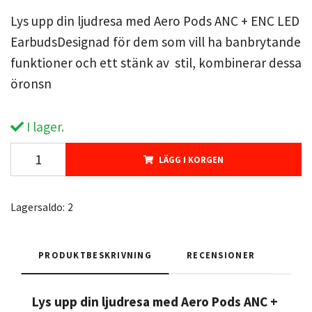
Lys upp din ljudresa med Aero Pods ANC + ENC LED
EarbudsDesignad för dem som vill ha banbrytande
funktioner och ett stänk av stil, kombinerar dessa
öronsn
I lager.
LÄGG I KORGEN
Lagersaldo:
2
PRODUKTBESKRIVNING
RECENSIONER
Lys upp din ljudresa med Aero Pods ANC +