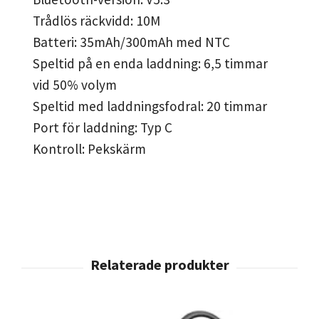
Trådlös räckvidd: 10M
Batteri: 35mAh/300mAh med NTC
Speltid på en enda laddning: 6,5 timmar
vid 50% volym
Speltid med laddningsfodral: 20 timmar
Port för laddning: Typ C
Kontroll: Pekskärm