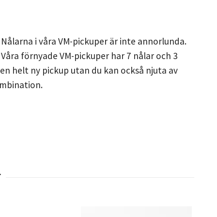
. Nålarna i våra VM-pickuper är inte annorlunda.
 Våra förnyade VM-pickuper har 7 nålar och 3
 en helt ny pickup utan du kan också njuta av
ombination.