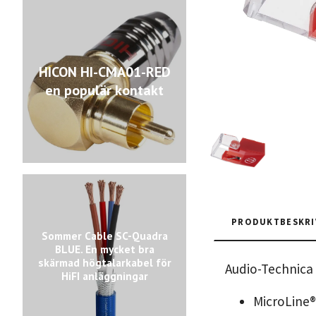
HICON HI-CMA01-RED
en populär kontakt
PRODUKTBESKRI
Sommer Cable SC-Quadra
BLUE. En mycket bra
skärmad högtalarkabel för
Audio-Technica
HiFI anläggningar
MicroLine®