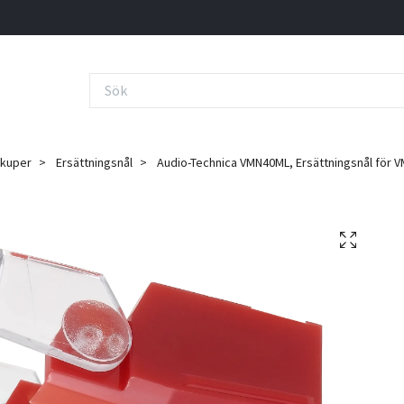
ckuper
Ersättningsnål
Audio-Technica VMN40ML, Ersättningsnål för