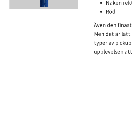
Naken rek
Röd
Även den finast
Men det är lätt
typer av pickup
upplevelsen att