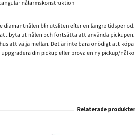
tangulär nålarmskonstruktion
e diamantnålen blir utsliten efter en längre tidsperiod
 att byta ut nålen och fortsätta att använda pickupen.
hus att välja mellan. Det är inte bara onödigt att köpa
 uppgradera din pickup eller prova en ny pickup/nålk