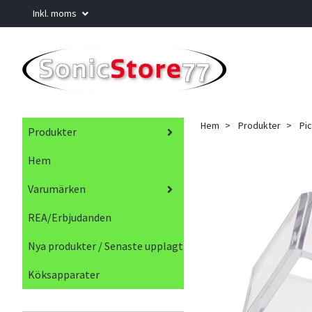
Inkl. moms
Hem
Produkter
Pi
Produkter
Hem
Varumärken
REA/Erbjudanden
Nya produkter / Senaste upplagt
Köksapparater