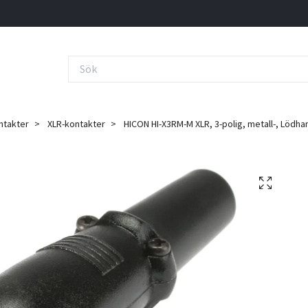
ntakter
XLR-kontakter
HICON HI-X3RM-M XLR, 3-polig, metall-, Lödhan