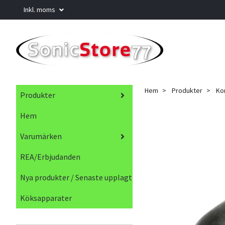
Inkl. moms
Hem
Produkter
Ko
Produkter
Hem
Varumärken
REA/Erbjudanden
Nya produkter / Senaste upplagt
Köksapparater