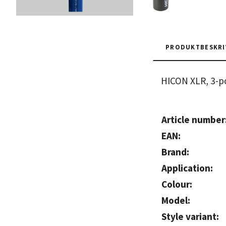
PRODUKTBESKRI
HICON XLR, 3-po
Article number
EAN:
Brand:
Application:
Colour:
Model:
Style variant: