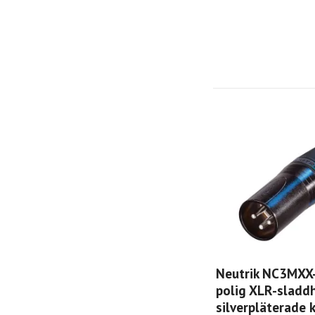
Neutrik NC3MXX
polig XLR-sladd
silverpläterade 