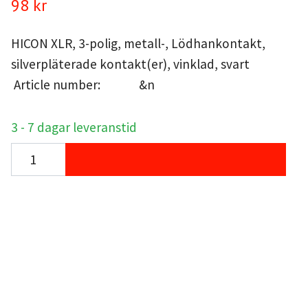
98 kr
HICON XLR, 3-polig, metall-, Lödhankontakt,
silverpläterade kontakt(er), vinklad, svart
Article number: &n
3 - 7 dagar leveranstid