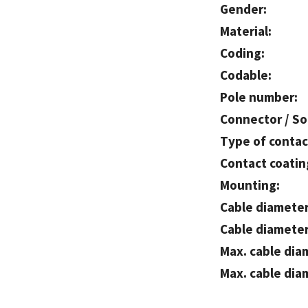
Gender:
Material:
Coding:
Codable:
Pole number:
Connector / So
Type of contac
Contact coatin
Mounting:
Cable diameter
Cable diameter 
Max. cable dia
Max. cable diam