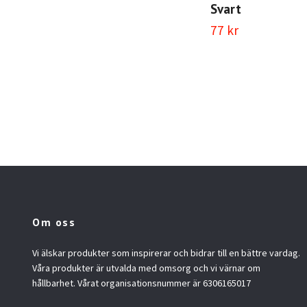
Svart
77 kr
Om oss
Vi älskar produkter som inspirerar och bidrar till en bättre vardag.
Våra produkter är utvalda med omsorg och vi värnar om
hållbarhet. Vårat organisationsnummer är 6306165017