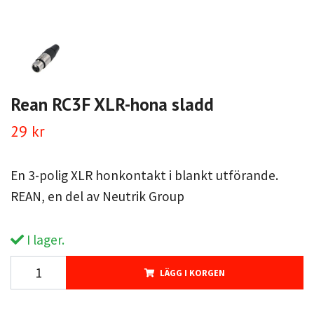
Rean RC3F XLR-hona sladd
29 kr
En 3-polig XLR honkontakt i blankt utförande.
REAN, en del av Neutrik Group
I lager.
LÄGG I KORGEN