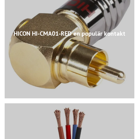
HICON HI-CMA01-RED en populär kontakt