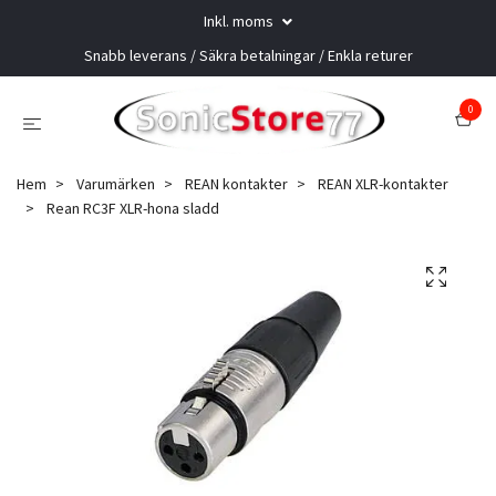
Inkl. moms
Snabb leverans / Säkra betalningar / Enkla returer
0
Hem
Varumärken
REAN kontakter
REAN XLR-kontakter
Rean RC3F XLR-hona sladd