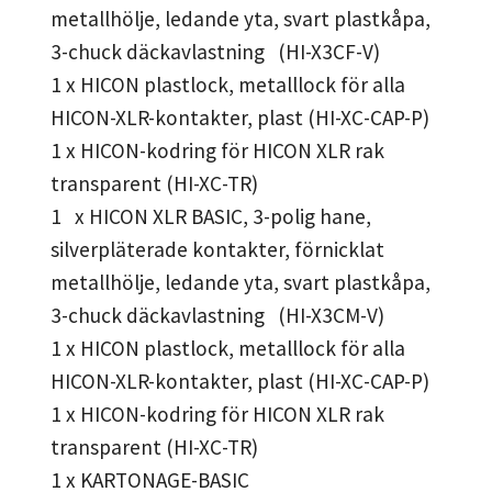
metallhölje, ledande yta, svart plastkåpa,
3-chuck däckavlastning (HI-X3CF-V)
1 x HICON plastlock, metalllock för alla
HICON-XLR-kontakter, plast (HI-XC-CAP-P)
1 x HICON-kodring för HICON XLR rak
transparent (HI-XC-TR)
1 x HICON XLR BASIC, 3-polig hane,
silverpläterade kontakter, förnicklat
metallhölje, ledande yta, svart plastkåpa,
3-chuck däckavlastning (HI-X3CM-V)
1 x HICON plastlock, metalllock för alla
HICON-XLR-kontakter, plast (HI-XC-CAP-P)
1 x HICON-kodring för HICON XLR rak
transparent (HI-XC-TR)
1 x KARTONAGE-BASIC