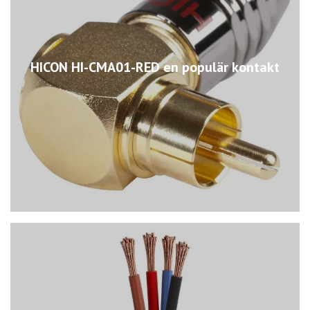
HICON HI-CMA01-RED en populär kontakt