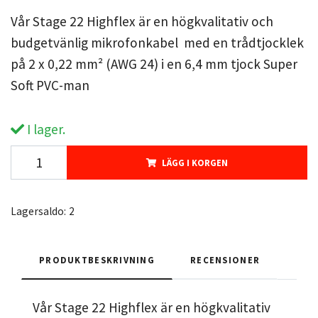
Vår Stage 22 Highflex är en högkvalitativ och
budgetvänlig mikrofonkabel med en trådtjocklek
på 2 x 0,22 mm² (AWG 24) i en 6,4 mm tjock Super
Soft PVC-man
I lager.
LÄGG I KORGEN
Lagersaldo:
2
PRODUKTBESKRIVNING
RECENSIONER
Vår Stage 22 Highflex är en högkvalitativ