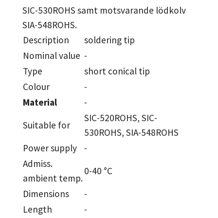
SIC-530ROHS samt motsvarande lödkolv
SIA-548ROHS.
Description
soldering tip
Nominal value
-
Type
short conical tip
Colour
-
Material
-
SIC-520ROHS, SIC-
Suitable for
530ROHS, SIA-548ROHS
Power supply
-
Admiss.
0-40 °C
ambient temp.
Dimensions
-
Length
-