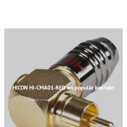
HICON HI-CMA01-RED en populär kontakt