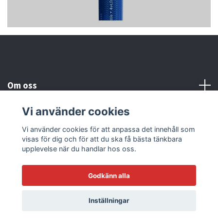
Om oss
Vi använder cookies
Kundtjänst
Vi använder cookies för att anpassa det innehåll som
visas för dig och för att du ska få bästa tänkbara
Läs mer
upplevelse när du handlar hos oss.
Godkänn alla
© 2026 Sonicstore77
Powered by Quickbutik
Inställningar