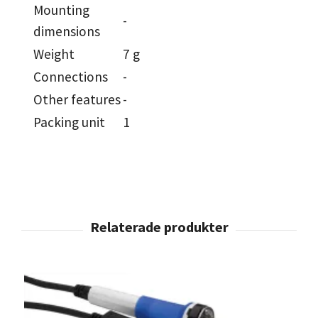
Mounting
-
dimensions
Weight
7 g
Connections
-
Other features
-
Packing unit
1