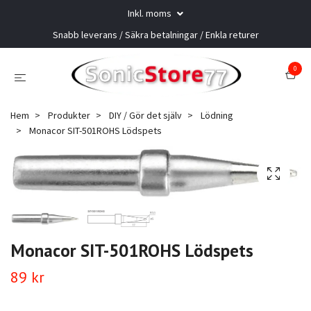
Inkl. moms
Snabb leverans / Säkra betalningar / Enkla returer
0
Hem
Produkter
DIY / Gör det själv
Lödning
Monacor SIT-501ROHS Lödspets
Monacor SIT-501ROHS Lödspets
89 kr