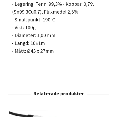
- Legering: Tenn: 99,3% - Koppar: 0,7%
(Sn99.3Cu0.7), Fluxmedel 2,5%
- Smältpunkt: 190°C
- Vikt: 100g
- Diameter: 1,00 mm
- Längd: 16±1m
- Mått: Ø45 x 27mm