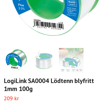
LogiLink SA0004 Lödtenn blyfritt
1mm 100g
209 kr