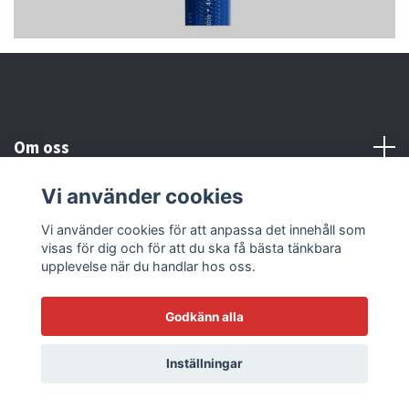
Om oss
Vi använder cookies
Kundtjänst
Vi använder cookies för att anpassa det innehåll som
visas för dig och för att du ska få bästa tänkbara
Läs mer
upplevelse när du handlar hos oss.
Godkänn alla
© 2026 Sonicstore77
Powered by Quickbutik
Inställningar