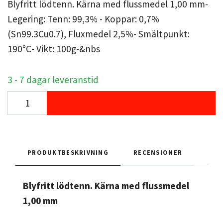
Blyfritt lödtenn. Kärna med flussmedel 1,00 mm-
Legering: Tenn: 99,3% - Koppar: 0,7%
(Sn99.3Cu0.7), Fluxmedel 2,5%- Smältpunkt:
190°C- Vikt: 100g-&nbs
3 - 7 dagar leveranstid
PRODUKTBESKRIVNING
RECENSIONER
Blyfritt lödtenn. Kärna med flussmedel
1,00 mm