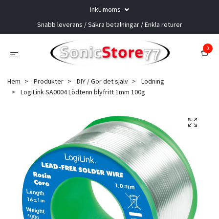
Inkl. moms
Snabb leverans / Säkra betalningar / Enkla returer
0
Hem
Produkter
DIY / Gör det själv
Lödning
LogiLink SA0004 Lödtenn blyfritt 1mm 100g