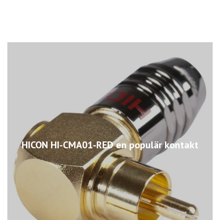
HICON HI-CMA01-RED en populär kontakt