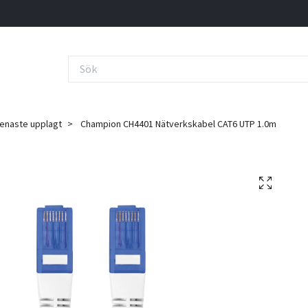
Senaste upplagt
Champion CH4401 Nätverkskabel CAT6 UTP 1.0m