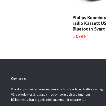
Philips Boombox
radio Kassett U
Bluetooth Svart
1 099 kr
Om oss
Vi älskar produkter som inspirerar och bidrar till en bättre vardag.
Våra produkter är utvalda med omsorg och vi värnar om
hållbarhet. Vårat organisationsnummer är 6306165017