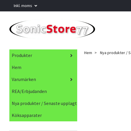
Inkl. moms
Hem
Nya produkter / 
Produkter
Hem
Varumärken
REA/Erbjudanden
Nya produkter / Senaste upplagt
Köksapparater