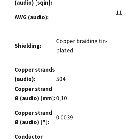
(audio) [sqin]:
11
AWG (audio):
Copper braiding tin-
Shielding:
plated
Copper strands
(audio):
504
Copper strand
Ø (audio) [mm]:
0,10
Copper strand
0.0039
Ø (audio) ["]:
Conductor