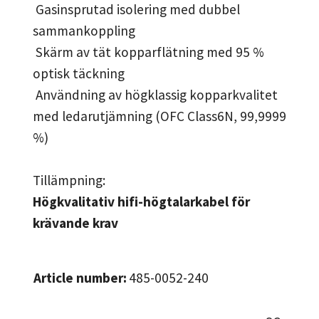
Gasinsprutad isolering med dubbel
sammankoppling
Skärm av tät kopparflätning med 95 %
optisk täckning
Användning av högklassig kopparkvalitet
med ledarutjämning (OFC Class6N, 99,9999
%)
Tillämpning:
Högkvalitativ hifi-högtalarkabel för
krävande krav
Article number:
485-0052-240