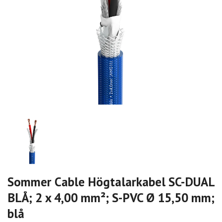
Sommer Cable Högtalarkabel SC-DUAL
BLÅ; 2 x 4,00 mm²; S-PVC Ø 15,50 mm;
blå