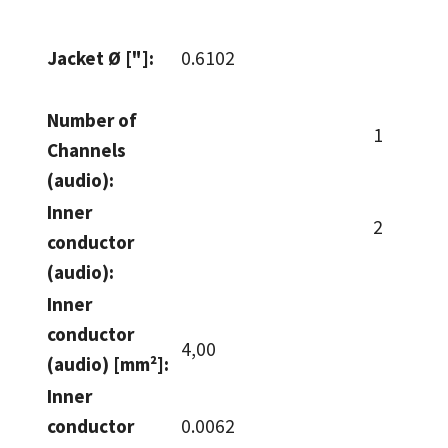
Jacket Ø ["]:
0.6102
Number of
1
Channels
(audio):
Inner
2
conductor
(audio):
Inner
conductor
4,00
(audio) [mm²]:
Inner
conductor
0.0062