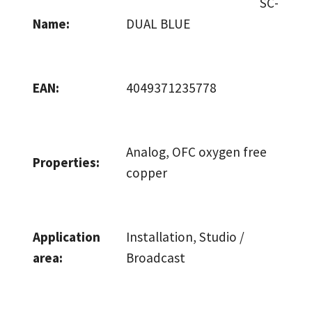
SC-
Name:
DUAL BLUE
EAN:
4049371235778
Analog
, OFC oxygen free
Properties:
copper
Application
Installation
, Studio /
area:
Broadcast