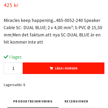
425 kr
Miracles keep happening...485-0052-240 Speaker
Cable SC- DUAL BLUE; 2 x 4,00 mm²; S-PVC Ø 15,50
mm;Men det faktum att nya SC-DUAL BLUE är en
hit kommer inte att
I lager.
LÄGG I KORGEN
Lagersaldo:
6
PRODUKTBESKRIVNING
RECENSIONER