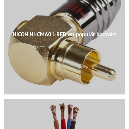
HICON HI-CMA01-RED en populär kontakt