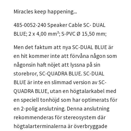
Miracles keep happening...
485-0052-240 Speaker Cable SC- DUAL
BLUE; 2 x 4,00 mm²; S-PVC Ø 15,50 mm;
Men det faktum att nya SC-DUAL BLUE är
en hit kommer inte att förvåna någon som
någonsin haft nöjet att lyssna på sin
storebror, SC-QUADRA BLUE. SC-DUAL
BLUE är inte en slimmad version av SC-
QUADRA BLUE, utan en högtalarkabel med
en speciell tonhöjd som har optimerats för
en 2-polig anslutning. Denna anslutning
rekommenderas för stereosystem där
högtalarterminalerna är överbryggade