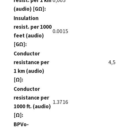
(audio) [GΩ]:
Insulation
resist. per 1000
0.0015
feet (audio)
[GΩ]:
Conductor
resistance per
4,5
1 km (audio)
[Ω]:
Conductor
resistance per
1.3716
1000 ft. (audio)
[Ω]:
BPVo-