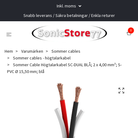
Inkl. moms
Snabb leverans / Säkra betalningar / Enkla returer
0
Hem
Varumärken
Sommer cables
Sommer cables - högtalarkabel
Sommer Cable Högtalarkabel SC-DUAL BLÅ; 2 x 4,00 mm²; S-
PVC Ø 15,50 mm; blå