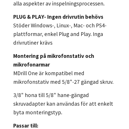
alla aspekter av inspelningsprocessen.
PLUG & PLAY- Ingen drivrutin behövs
Stöder Windows-, Linux-, Mac- och PS4-
plattformar, enkel Plug and Play. Inga
drivrutiner krävs
Montering på mikrofonstativ och
mikrofonarmar
MDrill One är kompatibel med
mikrofonstativ med 5/8"-27 gängad skruv.
3/8" hona till 5/8" hane-gängad
skruvadapter kan användas för att enkelt
byta monteringstyp.
Passar till: