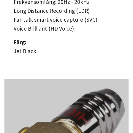
Frekvensomfång: 20Hz - 20kHz
Long Distance Recording (LDR)
Far-talk smart voice capture (SVC)
Voice Brilliant (HD Voice)
Färg:
Jet Black