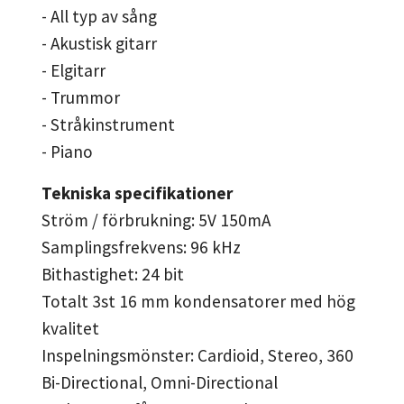
- All typ av sång
- Akustisk gitarr
- Elgitarr
- Trummor
- Stråkinstrument
- Piano
Tekniska specifikationer
Ström / förbrukning: 5V 150mA
Samplingsfrekvens: 96 kHz
Bithastighet: 24 bit
Totalt 3st 16 mm kondensatorer med hög
kvalitet
Inspelningsmönster: Cardioid, Stereo, 360
Bi-Directional, Omni-Directional