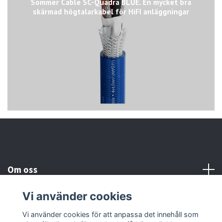
Sommer Cable SC-Quadra BLUE. En mycket bra
skärmad högtalarkabel för HiFI anläggningar
Om oss
Vi använder cookies
Kundtjänst
Vi använder cookies för att anpassa det innehåll som