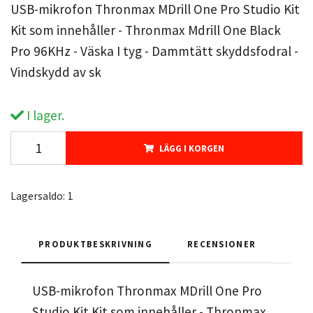
USB-mikrofon Thronmax MDrill One Pro Studio Kit
Kit som innehåller - Thronmax Mdrill One Black
Pro 96KHz - Väska I tyg - Dammtätt skyddsfodral -
Vindskydd av sk
I lager.
LÄGG I KORGEN
Lagersaldo:
1
PRODUKTBESKRIVNING
RECENSIONER
USB-mikrofon Thronmax MDrill One Pro
Studio Kit Kit som innehåller - Thronmax