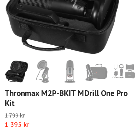
Thronmax M2P-BKIT MDrill One Pro
Kit
1 799 kr
1 395 kr