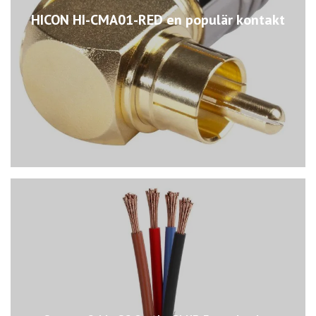
HICON HI-CMA01-RED en populär kontakt