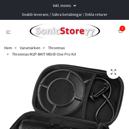
Inkl. moms
Snabb leverans / Säkra betalningar / Enkla returer
0
Hem
Varumärken
Thronmax
Thronmax M2P-BKIT MDrill One Pro Kit