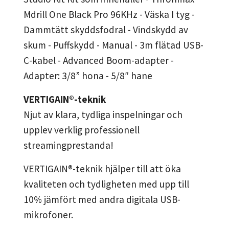
Mdrill One Black Pro 96KHz - Väska I tyg -
Dammtätt skyddsfodral - Vindskydd av
skum - Puffskydd - Manual - 3m flätad USB-
C-kabel - Advanced Boom-adapter -
Adapter: 3/8” hona - 5/8″ hane
VERTIGAIN®-teknik
Njut av klara, tydliga inspelningar och
upplev verklig professionell
streamingprestanda!
VERTIGAIN®-teknik hjälper till att öka
kvaliteten och tydligheten med upp till
10% jämfört med andra digitala USB-
mikrofoner.