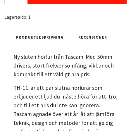
Lagersaldo:
1
PRODUKTBESKRIVNING
RECENSIONER
Ny sluten hörlur från Tascam. Med 50mm
drivers, stort frekvensomfång, vikbar och
kompakt till ett väldigt bra pris.
TH-11 är ett par slutna hörlurar som
erbjuder ett ljud du måste höra för att tro,
och till ett pris du inte kan ignorera.
Tascam ägnade över ett år åt att jämföra
teknik, design och metoder för att ge dig