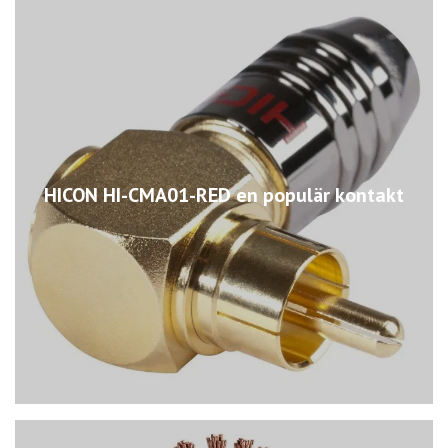
HICON HI-CMA01-RED en populär kontakt