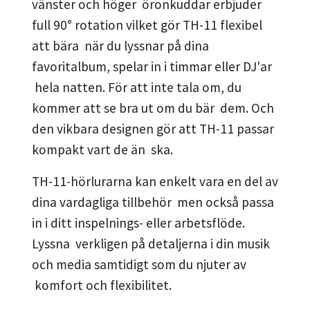
vänster och höger öronkuddar erbjuder
full 90° rotation vilket gör TH-11 flexibel
att bära när du lyssnar på dina
favoritalbum, spelar in i timmar eller DJ'ar
hela natten. För att inte tala om, du
kommer att se bra ut om du bär dem. Och
den vikbara designen gör att TH-11 passar
kompakt vart de än ska.
TH-11-hörlurarna kan enkelt vara en del av
dina vardagliga tillbehör men också passa
in i ditt inspelnings- eller arbetsflöde.
Lyssna verkligen på detaljerna i din musik
och media samtidigt som du njuter av
komfort och flexibilitet.