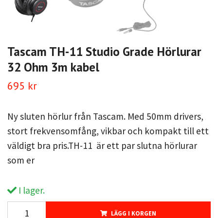
Tascam TH-11 Studio Grade Hörlurar
32 Ohm 3m kabel
695 kr
Ny sluten hörlur från Tascam. Med 50mm drivers,
stort frekvensomfång, vikbar och kompakt till ett
väldigt bra pris.TH-11 är ett par slutna hörlurar
som er
I lager.
LÄGG I KORGEN