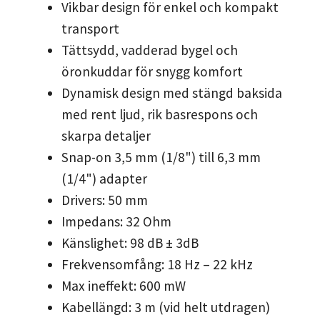
Vikbar design för enkel och kompakt
transport
Tättsydd, vadderad bygel och
öronkuddar för snygg komfort
Dynamisk design med stängd baksida
med rent ljud, rik basrespons och
skarpa detaljer
Snap-on 3,5 mm (1/8") till 6,3 mm
(1/4") adapter
Drivers: 50 mm
Impedans: 32 Ohm
Känslighet: 98 dB ± 3dB
Frekvensomfång: 18 Hz – 22 kHz
Max ineffekt: 600 mW
Kabellängd: 3 m (vid helt utdragen)