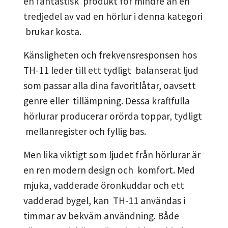
en fantastisk produkt för mindre än en
tredjedel av vad en hörlur i denna kategori
brukar kosta.
Känsligheten och frekvensresponsen hos
TH-11 leder till ett tydligt balanserat ljud
som passar alla dina favoritlåtar, oavsett
genre eller tillämpning. Dessa kraftfulla
hörlurar producerar orörda toppar, tydligt
mellanregister och fyllig bas.
Men lika viktigt som ljudet från hörlurar är
en ren modern design och komfort. Med
mjuka, vadderade öronkuddar och ett
vadderad bygel, kan TH-11 användas i
timmar av bekväm användning. Både