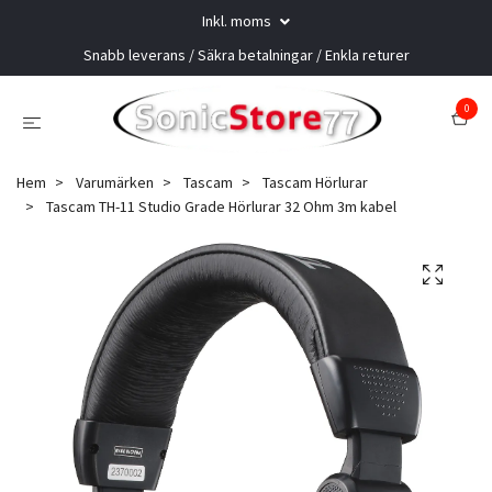
Inkl. moms
Snabb leverans / Säkra betalningar / Enkla returer
0
Hem
Varumärken
Tascam
Tascam Hörlurar
Tascam TH-11 Studio Grade Hörlurar 32 Ohm 3m kabel