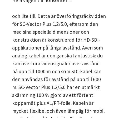
Hela vägen till horisonten...
och lite till. Detta är överföringsräckvidden
för SC-Vector Plus 1.2/5.0, eftersom den
med sina speciella dimensioner och
konstruktion är konstruerad för HD-SDI-
applikationer på långa avstånd. Även som
analog kabel är den ganska fantastisk: du
kan överföra videosignaler över avstånd
på upp till 1000 m och som SDI-kabel kan
den användas för avstånd på upp till 600
m. SC-Vector Plus 1.2/5.0 har en utmärkt
skärmning 100 % gjord av ett förtent
kopparnät plus AL/PT-folie. Kabeln är
mycket flexibel och även lämplig för mobil