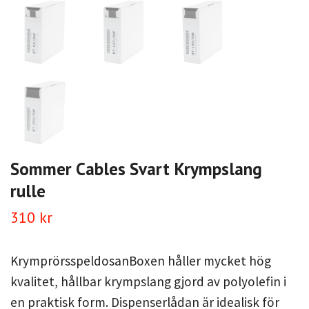
Sommer Cables Svart Krympslang
rulle
310 kr
KrymprörsspeldosanBoxen håller mycket hög
kvalitet, hållbar krympslang gjord av polyolefin i
en praktisk form. Dispenserlådan är idealisk för