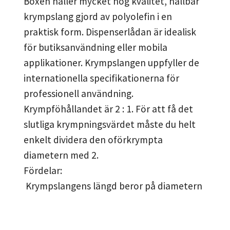
Boxen håller mycket hög kvalitet, hållbar
krympslang gjord av polyolefin i en
praktisk form. Dispenserlådan är idealisk
för butiksanvändning eller mobila
applikationer. Krympslangen uppfyller de
internationella specifikationerna för
professionell användning.
Krympföhållandet är 2 : 1. För att få det
slutliga krympningsvärdet måste du helt
enkelt dividera den oförkrympta
diametern med 2.
Fördelar:
Krympslangens längd beror på diametern