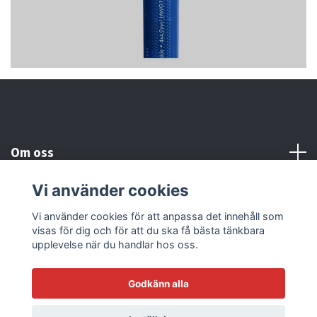
Om oss
Vi använder cookies
Kundtjänst
Vi använder cookies för att anpassa det innehåll som
visas för dig och för att du ska få bästa tänkbara
Läs mer
upplevelse när du handlar hos oss.
Godkänn alla
© 2026 Sonicstore77
Powered by Quickbutik