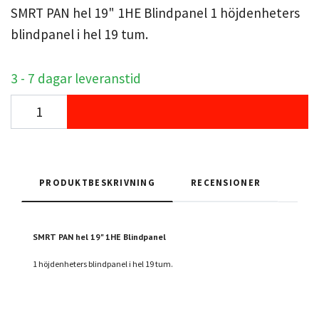
SMRT PAN hel 19" 1HE Blindpanel 1 höjdenheters
blindpanel i hel 19 tum.
3 - 7 dagar leveranstid
PRODUKTBESKRIVNING
RECENSIONER
SMRT PAN hel 19" 1HE Blindpanel
1 höjdenheters blindpanel i hel 19 tum.