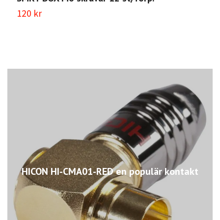
120 kr
HICON HI-CMA01-RED en populär kontakt