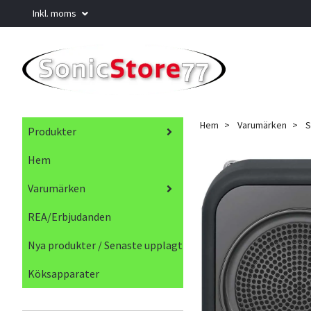
Inkl. moms
Hem
Varumärken
S
Produkter
Hem
Varumärken
REA/Erbjudanden
Nya produkter / Senaste upplagt
Köksapparater