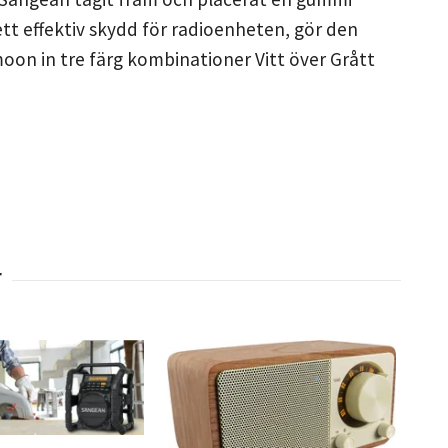
t effektiv skydd för radioenheten, gör den
oon in tre färg kombinationer Vitt över Grått