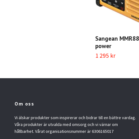
Sangean MMR88 
power
1 295 kr
Om oss
Vi älskar produkter som inspirerar och bidrar till en bättre vardag.
Våra produkter är utvalda med omsorg och vi värnar om
hållbarhet. Vårat organisationsnummer är 6306165017