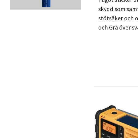
skydd som samti
stötsäker och o
och Grå över sv