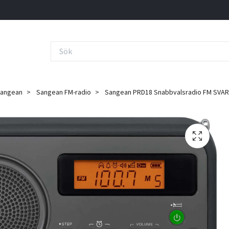
angean
Sangean FM-radio
Sangean PRD18 Snabbvalsradio FM SVA