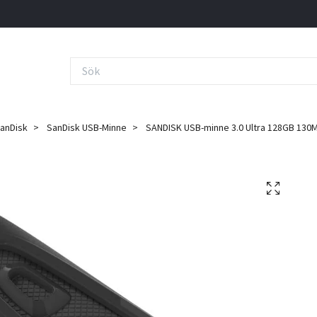
anDisk
SanDisk USB-Minne
SANDISK USB-minne 3.0 Ultra 128GB 130