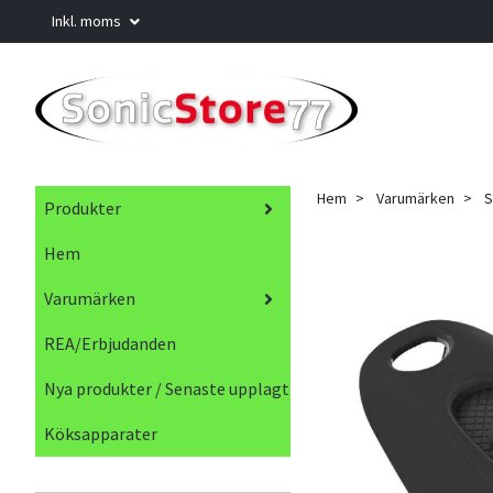
Inkl. moms
Hem
Varumärken
S
Produkter
Hem
Varumärken
REA/Erbjudanden
Nya produkter / Senaste upplagt
Köksapparater