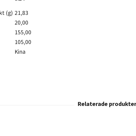
t (g)
21,83
20,00
155,00
105,00
Kina