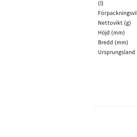
(l)
Förpackningsvik
Nettovikt (g)
Höjd (mm)
Bredd (mm)
Ursprungsland