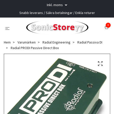
Inkl. moms
Snabb leverans / Säkra betalningar / Enkla returer
0
Hem
Varumärken
Radial Engineering
Radial Passiva DI
Radial PRODI Passive Direct Box