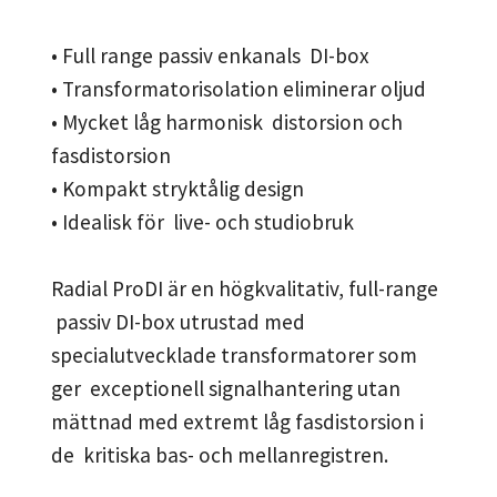
• Full range passiv enkanals DI-box
• Transformatorisolation eliminerar oljud
• Mycket låg harmonisk distorsion och
fasdistorsion
• Kompakt stryktålig design
• Idealisk för live- och studiobruk
Radial ProDI är en högkvalitativ, full-range
passiv DI-box utrustad med
specialutvecklade transformatorer som
ger exceptionell signalhantering utan
mättnad med extremt låg fasdistorsion i
de kritiska bas- och mellanregistren.