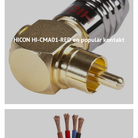
HICON HI-CMA01-RED en populär kontakt