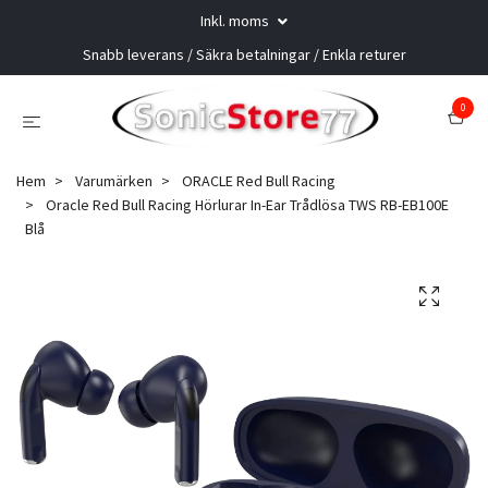
Inkl. moms
Snabb leverans / Säkra betalningar / Enkla returer
0
Hem
Varumärken
ORACLE Red Bull Racing
Oracle Red Bull Racing Hörlurar In-Ear Trådlösa TWS RB-EB100E
Blå