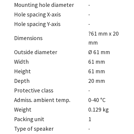
Mounting hole diameter
-
Hole spacing X-axis
-
Hole spacing Y-axis
-
?61 mm x 20
Dimensions
mm
Outside diameter
Ø 61 mm
Width
61 mm
Height
61 mm
Depth
20 mm
Protective class
-
Admiss. ambient temp.
0-40 °C
Weight
0.129 kg
Packing unit
1
Type of speaker
-