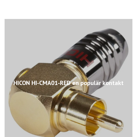
HICON HI-CMA01-RED en populär kontakt