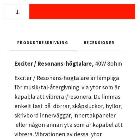
PRODUKTBESKRIVNING
RECENSIONER
Exciter / Resonans-högtalare,
40W 8ohm
Exciter / Resonans-högtalare är lämpliga
för musik/tal-återgivning via ytor som är
kapabla att vibrerar/resonera. De limmas
enkelt fast på dörrar, skåpsluckor, hyllor,
skrivbord innerväggar, innertakpaneler
eller någon annan yta som är kapabel att
vibrera. Vibrationen av dessa ytor