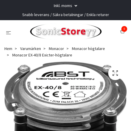
Inkl. moms
Snabb leverans / Säkra betalningar / Enkla returer
0
Hem
Varumärken
Monacor
Monacor högtalare
Monacor EX-40/8 Exicter-högtalare