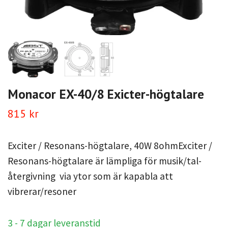
Monacor EX-40/8 Exicter-högtalare
815 kr
Exciter / Resonans-högtalare, 40W 8ohmExciter /
Resonans-högtalare är lämpliga för musik/tal-
återgivning via ytor som är kapabla att
vibrerar/resoner
3 - 7 dagar leveranstid