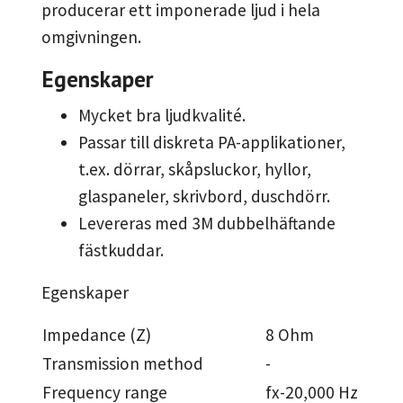
producerar ett imponerade ljud i hela
omgivningen.
Egenskaper
Mycket bra ljudkvalité.
Passar till diskreta PA-applikationer,
t.ex. dörrar, skåpsluckor, hyllor,
glaspaneler, skrivbord, duschdörr.
Levereras med 3M dubbelhäftande
fästkuddar.
Egenskaper
Impedance (Z)
8 Ohm
Transmission method
-
Frequency range
fx-20,000 Hz