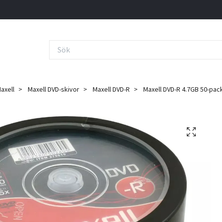
axell
Maxell DVD-skivor
Maxell DVD-R
Maxell DVD-R 4.7GB 50-pac