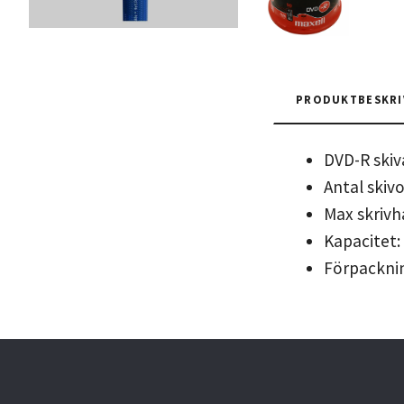
PRODUKTBESKRI
DVD-R skiv
Antal skivo
Max skrivh
Kapacitet:
Förpackni