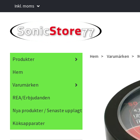
Inkl. moms
Hem
Varumärken
M
Produkter
Hem
Varumärken
REA/Erbjudanden
Nya produkter / Senaste upplagt
Köksapparater