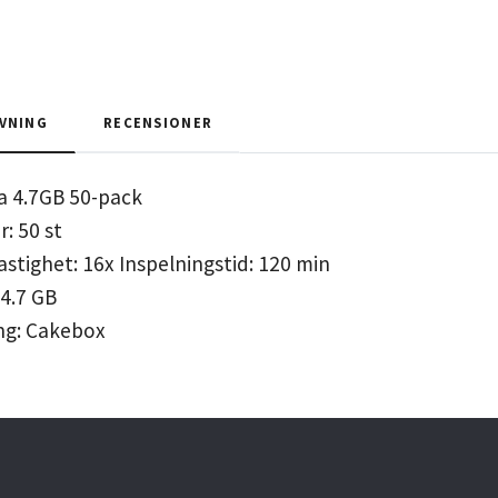
VNING
RECENSIONER
a 4.7GB 50-pack
r: 50 st
astighet: 16x Inspelningstid: 120 min
 4.7 GB
ng: Cakebox