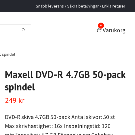
Snabb leverans / Säkra betalningar / Enkla returer
0
Varukorg
k spindel
Maxell DVD-R 4.7GB 50-pack
spindel
249 kr
DVD-R skiva 4.7GB 50-pack Antal skivor: 50 st
Max skrivhastighet: 16x Inspelningstid: 120