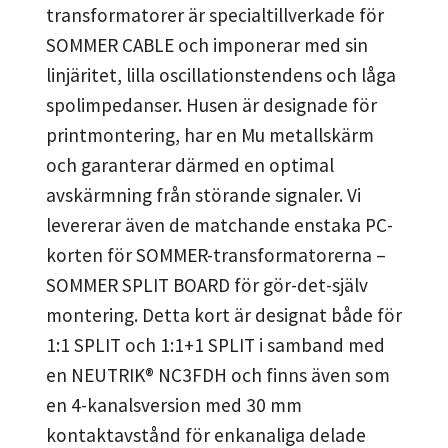
transformatorer är specialtillverkade för
SOMMER CABLE och imponerar med sin
linjäritet, lilla oscillationstendens och låga
spolimpedanser. Husen är designade för
printmontering, har en Mu metallskärm
och garanterar därmed en optimal
avskärmning från störande signaler. Vi
levererar även de matchande enstaka PC-
korten för SOMMER-transformatorerna –
SOMMER SPLIT BOARD för gör-det-själv
montering. Detta kort är designat både för
1:1 SPLIT och 1:1+1 SPLIT i samband med
en NEUTRIK® NC3FDH och finns även som
en 4-kanalsversion med 30 mm
kontaktavstånd för enkanaliga delade