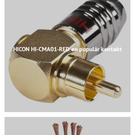
HICON HI-CMA01-RED en populär kontakt