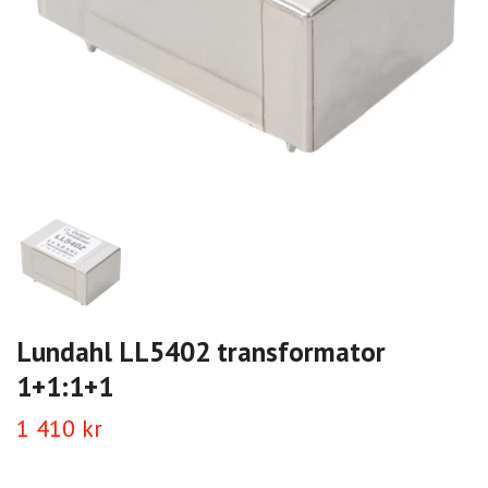
Lundahl LL5402 transformator
1+1:1+1
1 410 kr