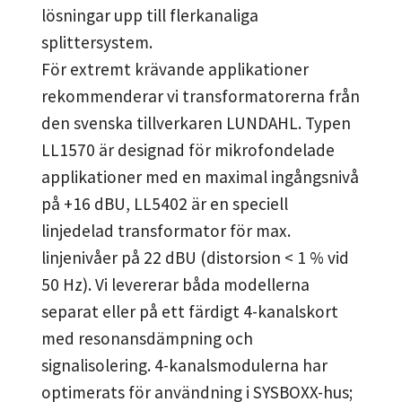
lösningar upp till flerkanaliga
splittersystem.
För extremt krävande applikationer
rekommenderar vi transformatorerna från
den svenska tillverkaren LUNDAHL. Typen
LL1570 är designad för mikrofondelade
applikationer med en maximal ingångsnivå
på +16 dBU, LL5402 är en speciell
linjedelad transformator för max.
linjenivåer på 22 dBU (distorsion < 1 % vid
50 Hz). Vi levererar båda modellerna
separat eller på ett färdigt 4-kanalskort
med resonansdämpning och
signalisolering. 4-kanalsmodulerna har
optimerats för användning i SYSBOXX-hus;