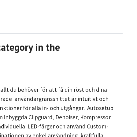
category in the
lt du behöver för att få din röst och dina
rade användargränssnittet är intuitivt och
unktioner för alla in- och utgångar. Autosetup
en inbyggda Clipguard, Denoiser, Kompressor
individuella LED-färger och använd Custom-
nationen av enkel användning, kraftfulla