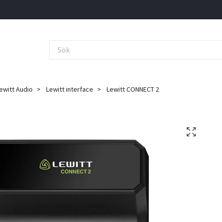
ewitt Audio
Lewitt interface
Lewitt CONNECT 2