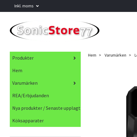
Inkl. moms
Hem
Varumärken
L
Produkter
Hem
Varumärken
REA/Erbjudanden
Nya produkter / Senaste upplagt
Köksapparater