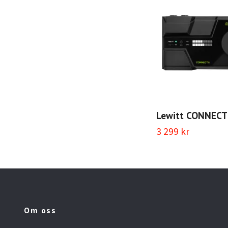
Lewitt CONNECT
3 299 kr
Om oss