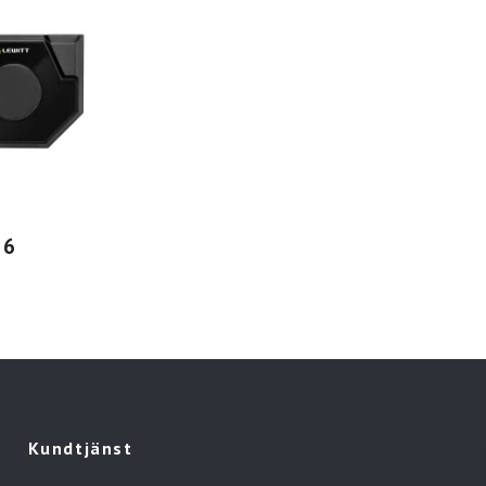
 6
Kundtjänst