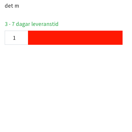
det m
3 - 7 dagar leveranstid