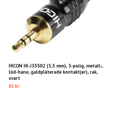
HICON HI-J35S02 (3,5 mm), 3-polig, metall-,
löd-hane, guldpläterade kontakt(er), rak,
svart
85 kr