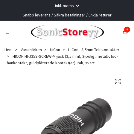
Inkl. moms
Snabb leverans / Säkra betalningar / Enkla returer
0
Hem
Varumärken
HiCon
HiCon - 3,5mm Telekontakter
HICON HI-J35S-SCREW-M-jack (3,5 mm), 3-polig, metall-, löd-
hankontakt, guldpläterade kontakt(er), rak, svart