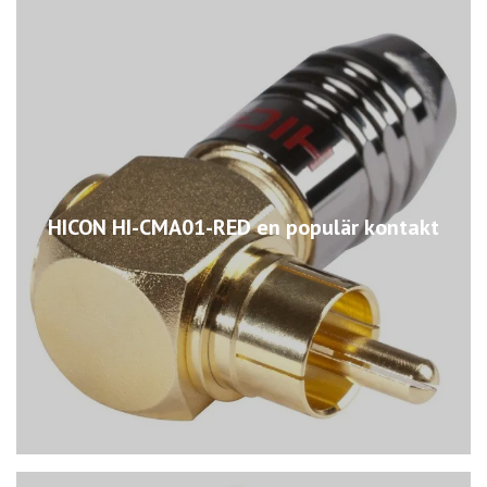
HICON HI-CMA01-RED en populär kontakt