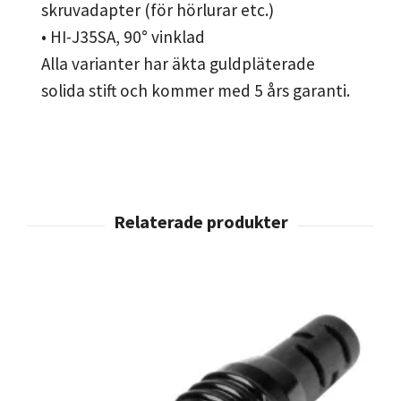
skruvadapter (för hörlurar etc.)
• HI-J35SA, 90° vinklad
Alla varianter har äkta guldpläterade
solida stift och kommer med 5 års garanti.