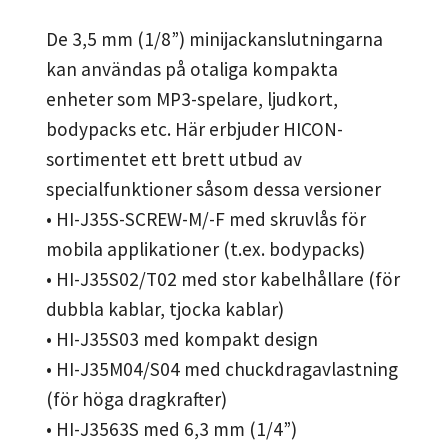
De 3,5 mm (1/8”) minijackanslutningarna
kan användas på otaliga kompakta
enheter som MP3-spelare, ljudkort,
bodypacks etc. Här erbjuder HICON-
sortimentet ett brett utbud av
specialfunktioner såsom dessa versioner
• HI-J35S-SCREW-M/-F med skruvlås för
mobila applikationer (t.ex. bodypacks)
• HI-J35S02/T02 med stor kabelhållare (för
dubbla kablar, tjocka kablar)
• HI-J35S03 med kompakt design
• HI-J35M04/S04 med chuckdragavlastning
(för höga dragkrafter)
• HI-J3563S med 6,3 mm (1/4”)