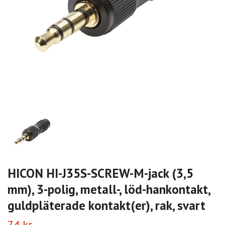
HICON HI-J35S-SCREW-M-jack (3,5
mm), 3-polig, metall-, löd-hankontakt,
guldpläterade kontakt(er), rak, svart
74 kr