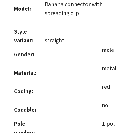
Banana connector with
Model:
spreading clip
Style
variant:
straight
male
Gender:
metal
Material:
red
Coding:
no
Codable:
Pole
1-pol
number: