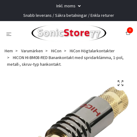
Inkl. moms
Snabb leverans / Säkra betalningar / Enkla returer
0
Hem
Varumärken
HiCon
HiCon Högtalarkontakter
HICON HI-BM08-RED Banankontakt med spridarklämma, 1-pol,
metall-, skruv-typ hankontakt.