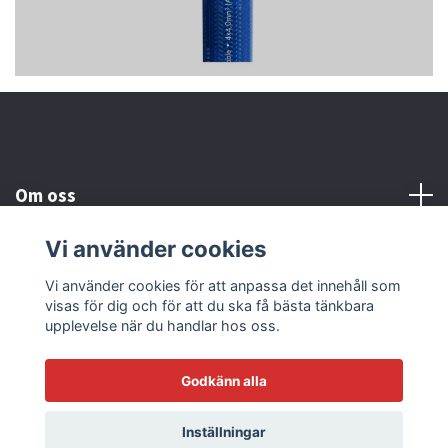
Om oss
Vi använder cookies
Kundtjänst
Vi använder cookies för att anpassa det innehåll som
visas för dig och för att du ska få bästa tänkbara
Läs mer
upplevelse när du handlar hos oss.
Godkänn alla
© 2026 Sonicstore77
Powered by Quickbutik
Inställningar