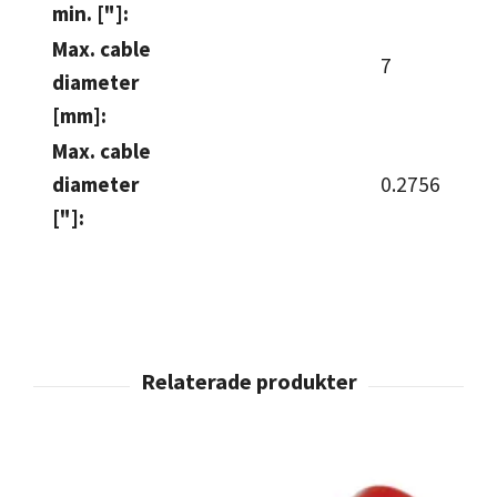
min. ["]:
Max. cable
7
diameter
[mm]:
Max. cable
diameter
0.2756
["]: