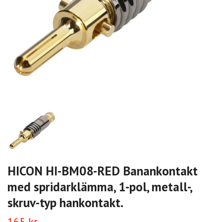
HICON HI-BM08-RED Banankontakt
med spridarklämma, 1-pol, metall-,
skruv-typ hankontakt.
165 kr