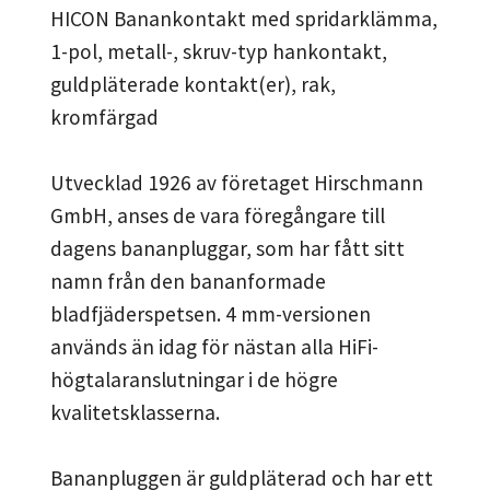
HICON Banankontakt med spridarklämma,
1-pol, metall-, skruv-typ hankontakt,
guldpläterade kontakt(er), rak,
kromfärgad
Utvecklad 1926 av företaget Hirschmann
GmbH, anses de vara föregångare till
dagens bananpluggar, som har fått sitt
namn från den bananformade
bladfjäderspetsen. 4 mm-versionen
används än idag för nästan alla HiFi-
högtalaranslutningar i de högre
kvalitetsklasserna.
Bananpluggen är guldpläterad och har ett