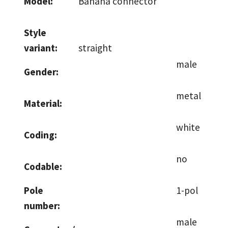
Model:
Banana connector
Style
variant:
straight
male
Gender:
metal
Material:
white
Coding:
no
Codable:
Pole
1-pol
number:
male