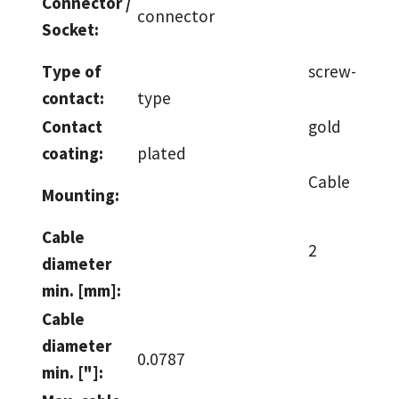
Connector /
connector
Socket:
Type of
screw-
contact:
type
Contact
gold
coating:
plated
Cable
Mounting:
Cable
2
diameter
min. [mm]:
Cable
diameter
0.0787
min. ["]: