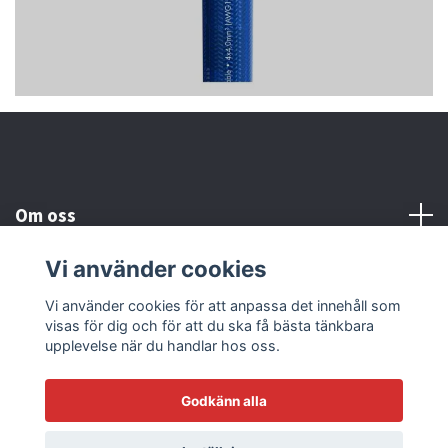
Om oss
Vi använder cookies
Kundtjänst
Vi använder cookies för att anpassa det innehåll som
visas för dig och för att du ska få bästa tänkbara
Läs mer
upplevelse när du handlar hos oss.
Godkänn alla
© 2026 Sonicstore77
Powered by Quickbutik