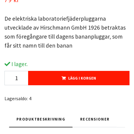
De elektriska laboratoriefjäderpluggarna
utvecklade av Hirschmann GmbH 1926 betraktas
som föregångare till dagens bananpluggar, som
får sitt namn till den banan
I lager.
LÄGG I KORGEN
Lagersaldo:
4
PRODUKTBESKRIVNING
RECENSIONER