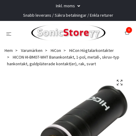
Inkl. moms
Snabb leverans / Säkra betalningar / Enkla returer
0
Hem
Varumärken
HiCon
HiCon Högtalarkontakter
HICON HI-BM07-WHT Banankontakt, 1-pol, metall-, skruv-typ
hankontakt, guldpläterade kontakt(er), rak, svart