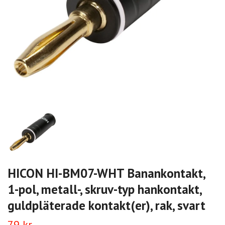
HICON HI-BM07-WHT Banankontakt,
1-pol, metall-, skruv-typ hankontakt,
guldpläterade kontakt(er), rak, svart
79 kr