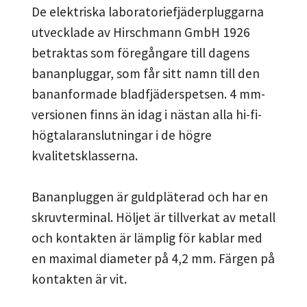
De elektriska laboratoriefjäderpluggarna
utvecklade av Hirschmann GmbH 1926
betraktas som föregångare till dagens
bananpluggar, som får sitt namn till den
bananformade bladfjäderspetsen. 4 mm-
versionen finns än idag i nästan alla hi-fi-
högtalaranslutningar i de högre
kvalitetsklasserna.
Bananpluggen är guldpläterad och har en
skruvterminal. Höljet är tillverkat av metall
och kontakten är lämplig för kablar med
en maximal diameter på 4,2 mm. Färgen på
kontakten är vit.