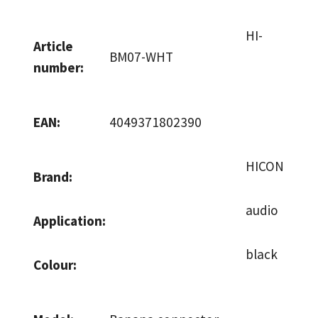
HI-
Article
BM07-WHT
number:
EAN:
4049371802390
HICON
Brand:
audio
Application:
black
Colour: