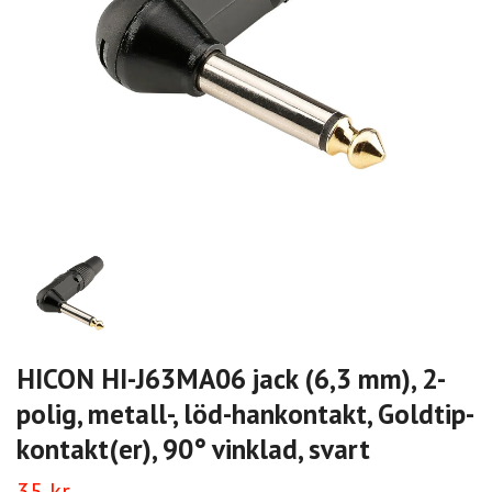
HICON HI-J63MA06 jack (6,3 mm), 2-
polig, metall-, löd-hankontakt, Goldtip-
kontakt(er), 90° vinklad, svart
35 kr