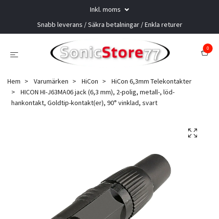
Inkl. moms
Snabb leverans / Säkra betalningar / Enkla returer
0
Hem
Varumärken
HiCon
HiCon 6,3mm Telekontakter
HICON HI-J63MA06 jack (6,3 mm), 2-polig, metall-, löd-
hankontakt, Goldtip-kontakt(er), 90° vinklad, svart