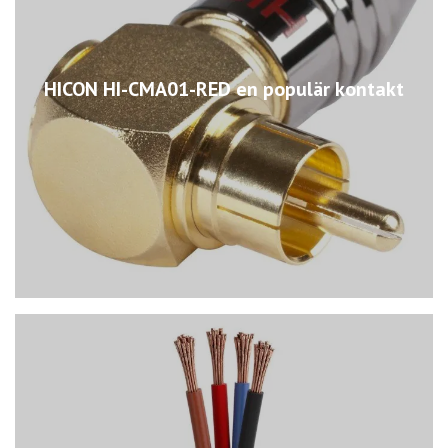
HICON HI-CMA01-RED en populär kontakt