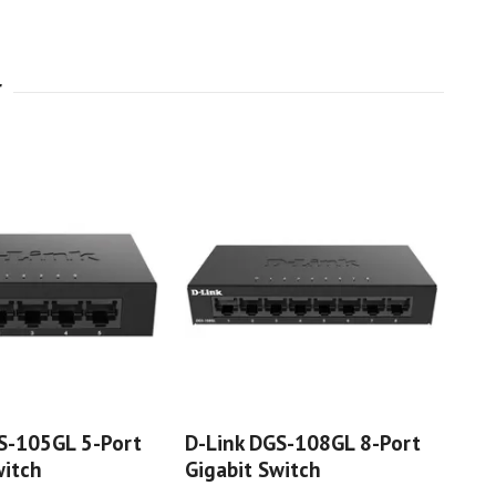
S-105GL 5-Port
D-Link DGS-108GL 8-Port
witch
Gigabit Switch