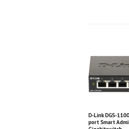
D-Link DGS-110
port Smart Admi
Gigabitswitch