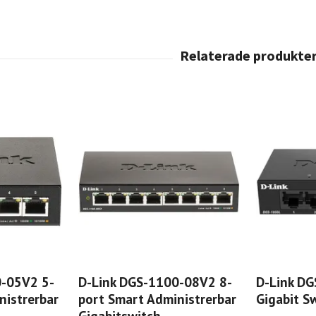
0-05V2 5-
D-Link DGS-1100-08V2 8-
D-Link DG
nistrerbar
port Smart Administrerbar
Gigabit S
Gigabitswitch