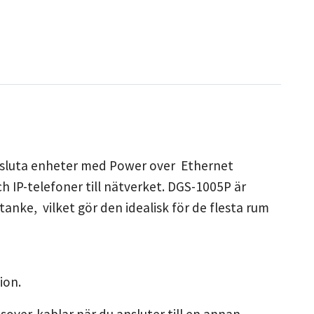
nsluta enheter med Power over Ethernet
 IP-telefoner till nätverket. DGS-1005P är
nke, vilket gör den idealisk för de flesta rum
ion.