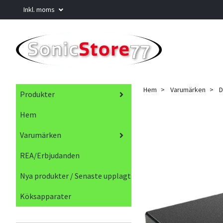
Inkl. moms
Hem
Varumärken
D
Produkter
Hem
Varumärken
REA/Erbjudanden
Nya produkter / Senaste upplagt
Köksapparater