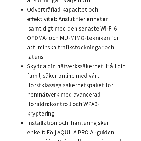
Oöverträffad kapacitet och
effektivitet: Anslut fler enheter
samtidigt med den senaste Wi-Fi 6
OFDMA- och MU-MIMO-tekniken för
att minska trafikstockningar och
latens
Skydda din nätverkssäkerhet: Håll din
familj säker online med vårt
förstklassiga säkerhetspaket för
hemnätverk med avancerad
föräldrakontroll och WPA3-
kryptering
Installation och hantering sker
enkelt: Följ AQUILA PRO AI-guiden i