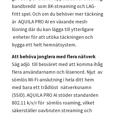
bandbredd som 8K-streaming och LAG-
fritt spel. Och om du behöver mer täckning
är AQUILA PRO AI en växande mesh-
lösning där du kan lägga till ytterligare
enheter för att utöka täckningen och
bygga ett helt hemnätsystem.
Att behöva jonglera med flera nätverk
Säg adjö till besväret med att komma ihåg
flera användarnamn och lösenord. Njut av
sömlös Wi-Fi-anslutning i hela ditt hem
med bara ett trådlöst nätverksnamn
(SSID). AQUILA PRO AI stöder standarden
802.11 k/v/r för sömlös roaming, vilket
säkerställer oavbruten streaming och