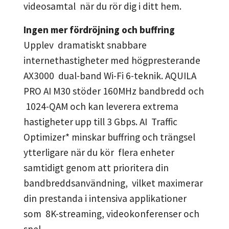
videosamtal när du rör dig i ditt hem.
Ingen mer fördröjning och buffring
Upplev dramatiskt snabbare
internethastigheter med högpresterande
AX3000 dual-band Wi-Fi 6-teknik. AQUILA
PRO AI M30 stöder 160MHz bandbredd och
1024-QAM och kan leverera extrema
hastigheter upp till 3 Gbps. AI Traffic
Optimizer* minskar buffring och trängsel
ytterligare när du kör flera enheter
samtidigt genom att prioritera din
bandbreddsanvändning, vilket maximerar
din prestanda i intensiva applikationer
som 8K-streaming, videokonferenser och
spel.