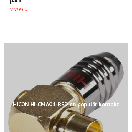
pack
2 299 kr
HICON HI-CMA01-RED en populär kontakt