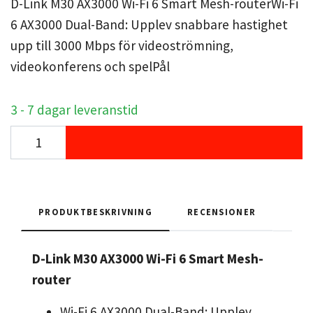
D-Link M30 AX3000 Wi-Fi 6 Smart Mesh-routerWi-Fi
6 AX3000 Dual-Band: Upplev snabbare hastighet
upp till 3000 Mbps för videoströmning,
videokonferens och spelPål
3 - 7 dagar leveranstid
PRODUKTBESKRIVNING
RECENSIONER
D-Link M30 AX3000 Wi-Fi 6 Smart Mesh-
router
Wi-Fi 6 AX3000 Dual-Band: Upplev