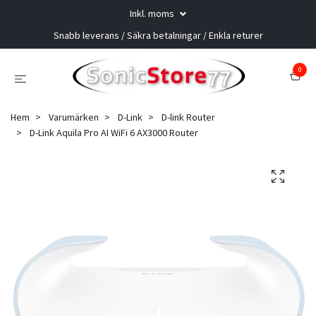
Inkl. moms
Snabb leverans / Säkra betalningar / Enkla returer
0
Hem
Varumärken
D-Link
D-link Router
D-Link Aquila Pro AI WiFi 6 AX3000 Router