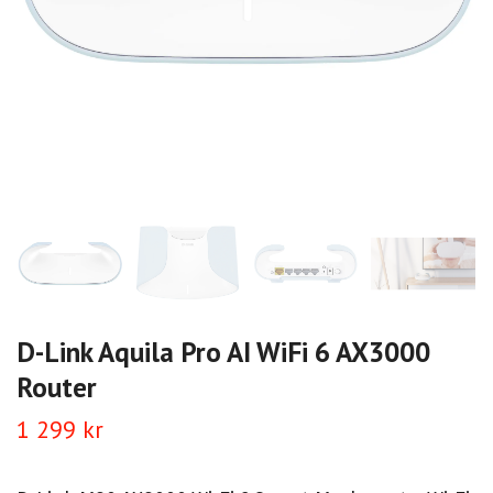
D-Link Aquila Pro AI WiFi 6 AX3000
Router
1 299 kr