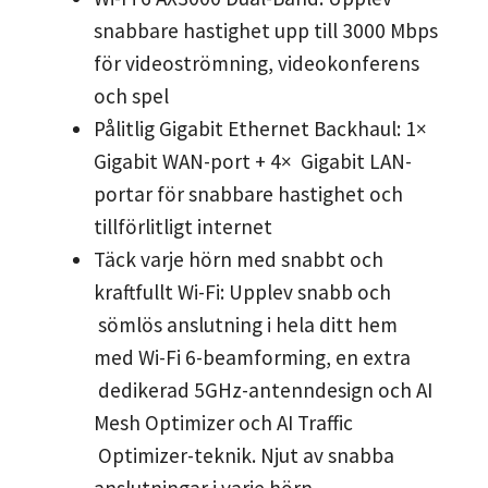
snabbare hastighet upp till 3000 Mbps
för videoströmning, videokonferens
och spel
Pålitlig Gigabit Ethernet Backhaul: 1×
Gigabit WAN-port + 4× Gigabit LAN-
portar för snabbare hastighet och
tillförlitligt internet
Täck varje hörn med snabbt och
kraftfullt Wi-Fi: Upplev snabb och
sömlös anslutning i hela ditt hem
med Wi-Fi 6-beamforming, en extra
dedikerad 5GHz-antenndesign och AI
Mesh Optimizer och AI Traffic
Optimizer-teknik. Njut av snabba
anslutningar i varje hörn.