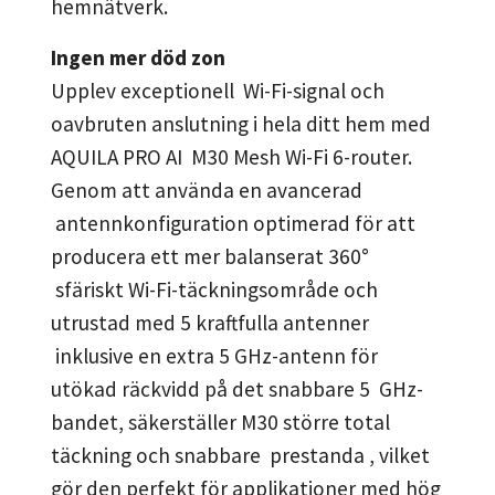
hemnätverk.
Ingen mer död zon
Upplev exceptionell Wi-Fi-signal och
oavbruten anslutning i hela ditt hem med
AQUILA PRO AI M30 Mesh Wi-Fi 6-router.
Genom att använda en avancerad
antennkonfiguration optimerad för att
producera ett mer balanserat 360°
sfäriskt Wi-Fi-täckningsområde och
utrustad med 5 kraftfulla antenner
inklusive en extra 5 GHz-antenn för
utökad räckvidd på det snabbare 5 GHz-
bandet, säkerställer M30 större total
täckning och snabbare prestanda , vilket
gör den perfekt för applikationer med hög