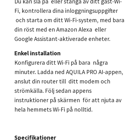
Du kan slå på eller stänga av ditt gäst-Wi-
Fi, kontrollera dina inloggningsuppgifter
och starta om ditt Wi-Fi-system, med bara
din röst med en Amazon Alexa eller
Google Assistant-aktiverade enheter.
Enkel installation
Konfigurera ditt Wi-Fi på bara några
minuter. Ladda ned AQUILA PRO AI-appen,
anslut din router till ditt modem och
strömkälla. Följ sedan appens
instruktioner på skärmen för att njuta av
hela hemmets Wi-Fi på nolltid.
Specifikationer