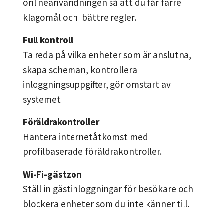
onlineanvändningen så att du får färre
klagomål och bättre regler.
Full kontroll
Ta reda på vilka enheter som är anslutna,
skapa scheman, kontrollera
inloggningsuppgifter, gör omstart av
systemet
Föräldrakontroller
Hantera internetåtkomst med
profilbaserade föräldrakontroller.
Wi-Fi-gästzon
Ställ in gästinloggningar för besökare och
blockera enheter som du inte känner till.