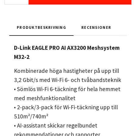
PRODUKTBESKRIVNING
RECENSIONER
D-Link EAGLE PRO AI AX3200 Meshsystem
M32-2
Kombinerade höga hastigheter på upp till
3,2 Gbit/s med Wi-Fi 6- och tvåbandsteknik
• Sömlös Wi-Fi 6-täckning för hela hemmet
med meshfunktionalitet
• 2-pack/3-pack för Wi-Fi-täckning upp till
510m²/740m²
• AI-assistant skickar regelbundet
rekommendationer och rapporter