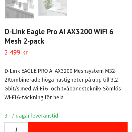
D-Link Eagle Pro AI AX3200 WiFi 6
Mesh 2-pack
2 499 kr
D-Link EAGLE PRO AI AX3200 Meshsystem M32-
2Kombinerade höga hastigheter på upp till 3,2
Gbit/s med Wi-Fi 6- och tvåbandsteknik• Sömlös
Wi-Fi 6-täckning för hela
3 - 7 dagar leveranstid