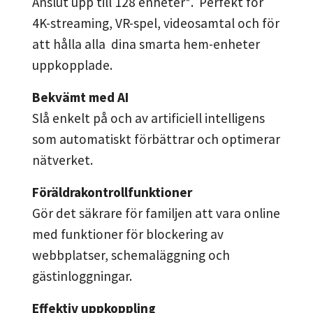
Anslut upp till 128 enheter*. Perfekt för
4K-streaming, VR-spel, videosamtal och för
att hålla alla dina smarta hem-enheter
uppkopplade.
Bekvämt med AI
Slå enkelt på och av artificiell intelligens
som automatiskt förbättrar och optimerar
nätverket.
Föräldrakontrollfunktioner
Gör det säkrare för familjen att vara online
med funktioner för blockering av
webbplatser, schemaläggning och
gästinloggningar.
Effektiv uppkoppling