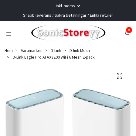
Inkl. moms
Snabb leverans / Säkra betalningar / Enkla returer
0
Hem
Varumärken
D-Link
D-link Mesh
D-Link Eagle Pro AI AX3200 WiFi 6 Mesh 2-pack