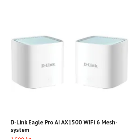
D-Link Eagle Pro AI AX1500 WiFi 6 Mesh-
system