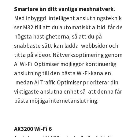
Smartare än ditt vanliga meshnätverk.
Med inbyggd intelligent anslutningsteknik
ser M32 till att du automatiskt alltid får de
högsta hastigheterna, så att du på
snabbaste sätt kan ladda webbsidor och
titta på videor. Nätverksoptimering genom
AI Wi-Fi Optimiser möjliggör kontinuerlig
anslutning till den bästa Wi-Fi-kanalen
medan AI Traffic Optimiser prioriterar din
viktigaste anslutna enhet så att denna får
bästa möjliga internetanslutning.
AX3200 Wi-Fi 6