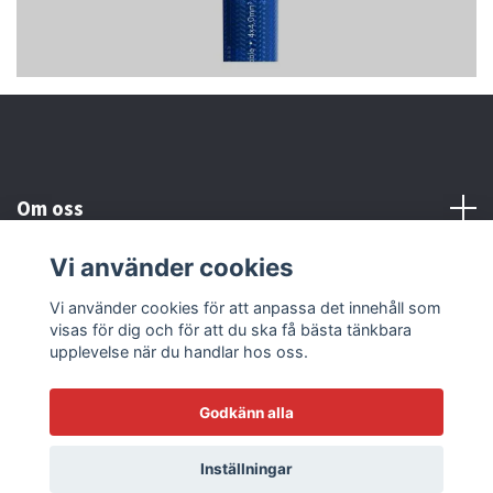
Om oss
Vi använder cookies
Kundtjänst
Vi använder cookies för att anpassa det innehåll som
visas för dig och för att du ska få bästa tänkbara
Läs mer
upplevelse när du handlar hos oss.
Godkänn alla
© 2026 Sonicstore77
Powered by Quickbutik
Inställningar