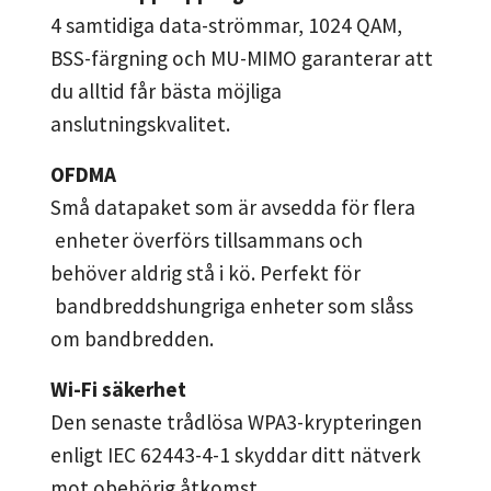
4 samtidiga data-strömmar, 1024 QAM,
BSS-färgning och MU-MIMO garanterar att
du alltid får bästa möjliga
anslutningskvalitet.
OFDMA
Små datapaket som är avsedda för flera
enheter överförs tillsammans och
behöver aldrig stå i kö. Perfekt för
bandbreddshungriga enheter som slåss
om bandbredden.
Wi-Fi säkerhet
Den senaste trådlösa WPA3-krypteringen
enligt IEC 62443-4-1 skyddar ditt nätverk
mot obehörig åtkomst.