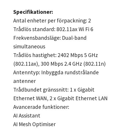
Specifikationer:
Antal enheter per förpackning: 2
Trådlös standard: 802.11ax Wi Fi 6
Frekvensbandsläge: Dual-band
simultaneous
Trådlös hastighet: 2402 Mbps 5 GHz
(802.11ax), 300 Mbps 2.4 GHz (802.11n)
Antenntyp: Inbyggda rundstrålande
antenner
Trådbundet gränssnitt: 1 x Gigabit
Ethernet WAN, 2 x Gigabit Ethernet LAN
Avancerade funktioner:
AI Assistant
AI Mesh Optimiser