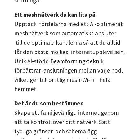
störningar.
Ett meshnätverk du kan lita på.
Upptäck fördelarna med ett AI-optimerat
meshnätverk som automatiskt ansluter
till de optimala kanalerna så att du alltid
får den bästa möjliga internetupplevelsen.
Unik AI-stödd Beamforming-teknik
förbättrar anslutningen mellan varje nod,
vilket ger tillförlitlig mesh-Wi-Fi i hela
hemmet.
Det är du som bestämmer.
Skapa ett familjevänligt internet genom
att ta kontroll över ditt nätverk. Sätt
tydliga gränser och schemalägg