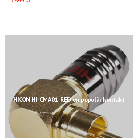
1 599 kr
HICON HI-CMA01-RED en populär kontakt