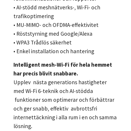
• AI-stödd meshnätverks-, Wi-Fi- och
trafikoptimering
• MU-MIMO- och OFDMA-effektivitet
• Röststyrning med Google/Alexa
• WPA3 Trådlös säkerhet
• Enkel installation och hantering
Intelligent mesh-Wi-Fi för hela hemmet
har precis blivit snabbare.
Upplev nästa generations hastigheter
med Wi-Fi 6-teknik och AI-stödda
funktioner som optimerar och förbättrar
och ger snabb, effektiv avbrottsfri
internettäckning i alla rum i en och samma
lösning.