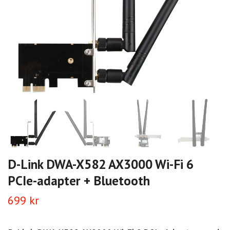
D-Link DWA-X582 AX3000 Wi-Fi 6
PCIe-adapter + Bluetooth
699 kr