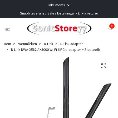
Inkl. moms
Snabb leverans / Säkra betalningar / Enkla returer
0
Hem
Varumärken
D-Link
D-Link adapter
D-Link DWA-X582 AX3000 Wi-Fi 6 PCIe-adapter + Bluetooth