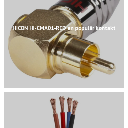
HICON HI-CMA01-RED en populär kontakt