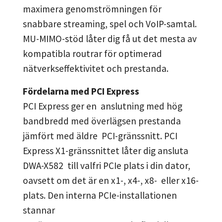
maximera genomströmningen för
snabbare streaming, spel och VoIP-samtal.
MU-MIMO-stöd låter dig få ut det mesta av
kompatibla routrar för optimerad
nätverkseffektivitet och prestanda.
Fördelarna med PCI Express
PCI Express ger en anslutning med hög
bandbredd med överlägsen prestanda
jämfört med äldre PCI-gränssnitt. PCI
Express X1-gränssnittet låter dig ansluta
DWA-X582 till valfri PCIe plats i din dator,
oavsett om det är en x1-, x4-, x8- eller x16-
plats. Den interna PCIe-installationen
stannar