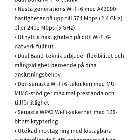
• Nästa generations Wi-Fi 6 med AX3000-
hastigheter på upp till 574 Mbps (2,4 GHz)
eller 2402 Mbps (5 GHz)
• Utnyttja hastigheten på ditt Wi-Fi 6-
nätverk fullt ut
• Dual Band-teknik erbjuder flexibilitet och
mångsidighet beroende på dina
anslutningsbehov
• Den senaste Wi-Fi 6-tekniken med MU-
MIMO-stöd ger maximal prestanda och
tillförlitlighet
• Senaste WPA3 Wi-Fi-säkerhet med 128-
bitars kryptering
• Utökad mottagning med löstagbara
rundstrålande 5 dBi-antenner med hög