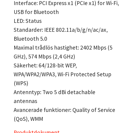
Interface: PCI Express x1 (PCIe x1) for Wi-Fi,
USB for Bluetooth
LED: Status
Standarder: IEEE 802.11a/b/g/n/ac/ax,
Bluetooth 5.0
Maximal trådlös hastighet: 2402 Mbps (5
GHz), 574 Mbps (2,4 GHz)
Säkerhet: 64/128-bit WEP,
WPA/WPA2/WPA3, Wi-Fi Protected Setup
(WPS)
Antenntyp: Two 5 dBi detachable
antennas
Avancerade funktioner: Quality of Service
(QoS), WMM
Produktdokument