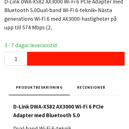
D-Link DWA-X582 AX3000 Wi-Fi 6 PCIe Adapter med
Bluetooth 5.0Dual-band Wi-Fi 6-teknik• Nästa
generations Wi-Fi 6 med AX3000-hastigheter på
upp till 574 Mbps (2,
3 - 7 dagar leveranstid
PRODUKTBESKRIVNING
RECENSIONER
D-Link DWA-X582 AX3000 Wi-Fi 6 PCIe
Adapter med Bluetooth 5.0
Dual-band Wi-Fi 6-teknik