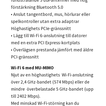
förstärkning Bluetooth 5.0
• Anslut tangentbord, mus, hörlurar eller
spelkontroller utan extra adaptrar
Höghastighets PCIe-gränssnitt
• Lägg till Wi-Fi 6-anslutning till datorer
med en extra PCI Express-kortplats
• Överlägsen prestanda jämfört med äldre
PCI-gränssnitt
Wi-Fi 6 med MU-MIMO
Njut av en höghastighets Wi-Fi-anslutning
över 2,4 GHz-bandet (574 Mbps) eller de
mindre överbelastade 5 GHz-bandet (upp
till 2402 Mbps).
Med minskad Wi-Fi-störning kan du