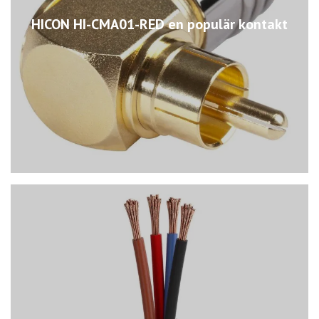
HICON HI-CMA01-RED en populär kontakt