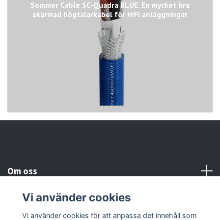
Sommer Cable SC-Quadra BLUE. En mycket bra
skärmad högtalarkabel för HiFI anläggningar
Om oss
Vi använder cookies
Kundtjänst
Vi använder cookies för att anpassa det innehåll som