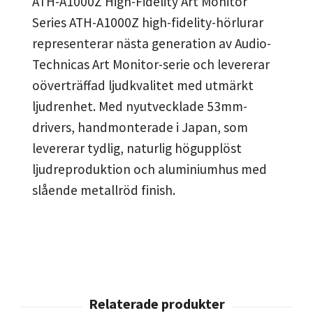
ATH-A1000Z High-Fidelity Art Monitor
Series ATH-A1000Z high-fidelity-hörlurar
representerar nästa generation av Audio-
Technicas Art Monitor-serie och levererar
oöverträffad ljudkvalitet med utmärkt
ljudrenhet. Med nyutvecklade 53mm-
drivers, handmonterade i Japan, som
levererar tydlig, naturlig högupplöst
ljudreproduktion och aluminiumhus med
slående metallröd finish.