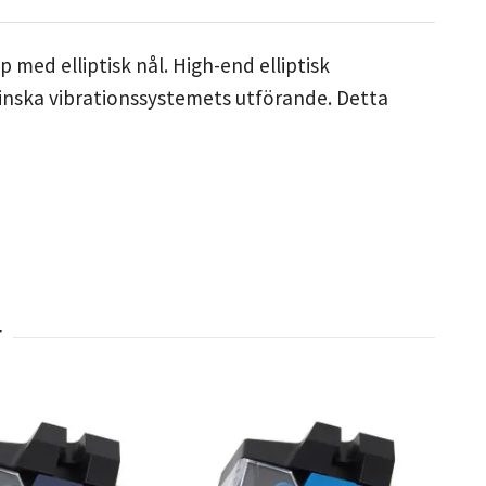
med elliptisk nål. High-end elliptisk
minska vibrationssystemets utförande. Detta