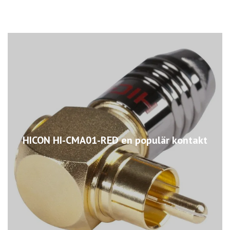
HICON HI-CMA01-RED en populär kontakt