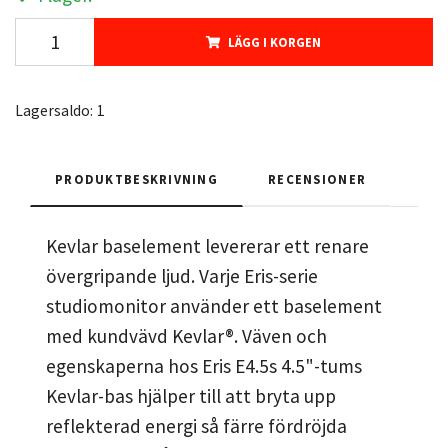
LÄGG I KORGEN
Lagersaldo:
1
PRODUKTBESKRIVNING
RECENSIONER
Kevlar baselement levererar ett renare
övergripande ljud. Varje Eris-serie
studiomonitor använder ett baselement
med kundvävd Kevlar®. Väven och
egenskaperna hos Eris E4.5s 4.5"-tums
Kevlar-bas hjälper till att bryta upp
reflekterad energi så färre fördröjda