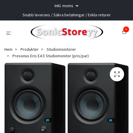
Inkl. moms
Snabb leverans / Säkra betalningar / Enkla returer
0
Hem
Produkter
Studiomonitorer
Presonus Eris E4.5 Studiomonitor (pris/par)