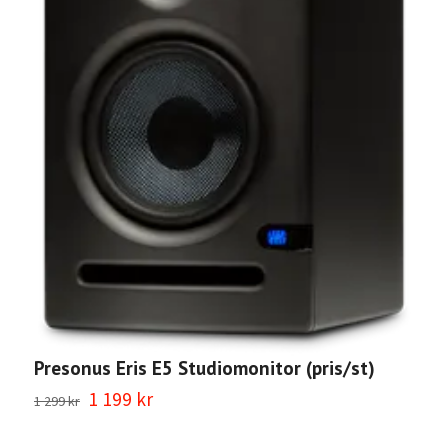
Presonus Eris E5 Studiomonitor (pris/st)
1 199 kr
1 299 kr