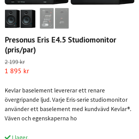
Presonus Eris E4.5 Studiomonitor
(pris/par)
2 199 kr
1 895 kr
Kevlar baselement levererar ett renare
övergripande ljud. Varje Eris-serie studiomonitor
använder ett baselement med kundvävd Kevlar®.
Väven och egenskaperna ho
I lager.