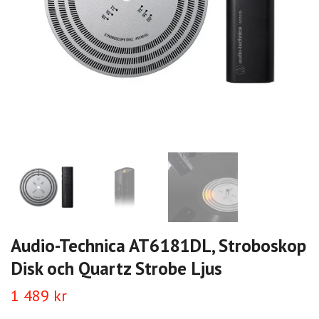
Audio-Technica AT6181DL, Stroboskop
Disk och Quartz Strobe Ljus
1 489 kr