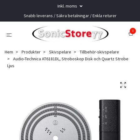
Inkl. moms
Snabb leverans / Säkra betalningar / Enkla returer
0
Hem
Produkter
Skivspelare
Tillbehör-skivspelare
Audio-Technica AT6181DL, Stroboskop Disk och Quartz Strobe
Ljus