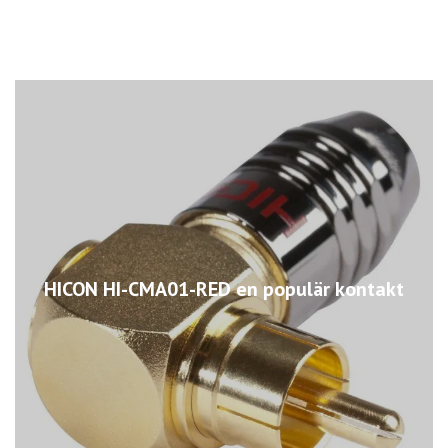
HICON HI-CMA01-RED en populär kontakt