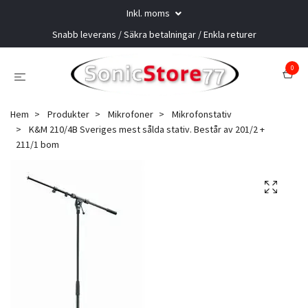
Inkl. moms
Snabb leverans / Säkra betalningar / Enkla returer
0
Hem
Produkter
Mikrofoner
Mikrofonstativ
K&M 210/4B Sveriges mest sålda stativ. Består av 201/2 +
211/1 bom