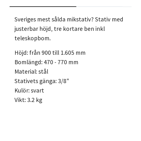
Sveriges mest sålda mikstativ? Stativ med
justerbar höjd, tre kortare ben inkl
teleskopbom.
Höjd: från 900 till 1.605 mm
Bomlängd: 470 - 770 mm
Material: stål
Stativets gänga: 3/8"
Kulör: svart
Vikt: 3.2 kg