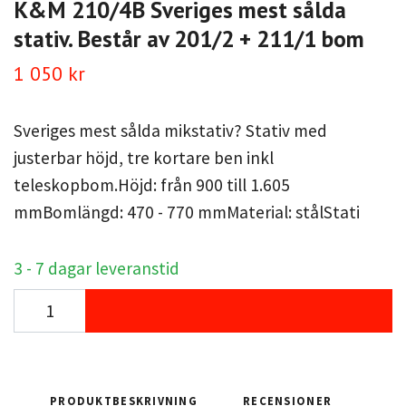
K&M 210/4B Sveriges mest sålda
stativ. Består av 201/2 + 211/1 bom
1 050 kr
Sveriges mest sålda mikstativ? Stativ med
justerbar höjd, tre kortare ben inkl
teleskopbom.Höjd: från 900 till 1.605
mmBomlängd: 470 - 770 mmMaterial: stålStati
3 - 7 dagar leveranstid
PRODUKTBESKRIVNING
RECENSIONER