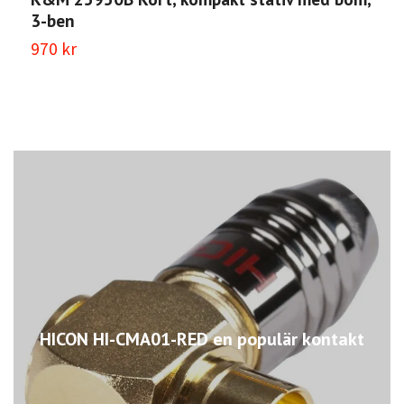
3-ben
970 kr
HICON HI-CMA01-RED en populär kontakt