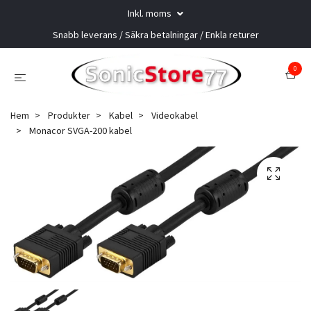
Inkl. moms
Snabb leverans / Säkra betalningar / Enkla returer
0
Hem
Produkter
Kabel
Videokabel
Monacor SVGA-200 kabel