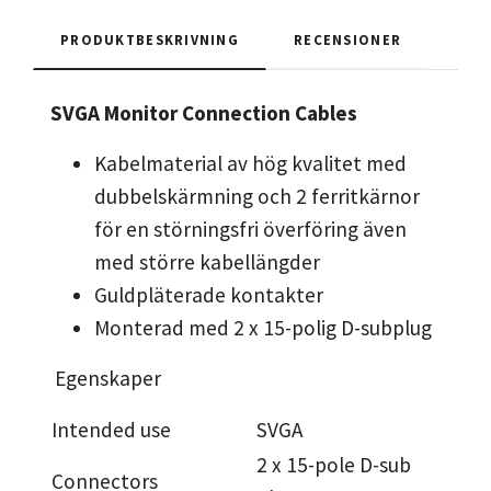
PRODUKTBESKRIVNING
RECENSIONER
SVGA Monitor Connection Cables
Kabelmaterial av hög kvalitet med
dubbelskärmning och 2 ferritkärnor
för en störningsfri överföring även
med större kabellängder
Guldpläterade kontakter
Monterad med 2 x 15-polig D-subplug
Egenskaper
Intended use
SVGA
2 x 15-pole D-sub
Connectors