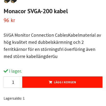
Monacor SVGA-200 kabel
96 kr
SVGA Monitor Connection CablesKabelmaterial av
hög kvalitet med dubbelskärmning och 2
ferritkärnor för en störningsfri överföring även
med större kabellängderGu
I lager.
LÄGG I KORGEN
Lagersaldo:
1