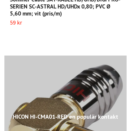
SERIEN SC-ASTRAL HD/UHDx 0,80; PVC Ø
5,60 mm; vit (pris/m)
59 kr
HICON HI-CMA01-RED en populär kontakt