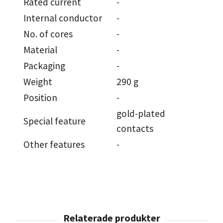
Rated current
-
Internal conductor
-
No. of cores
-
Material
-
Packaging
-
Weight
290 g
Position
-
gold-plated
Special feature
contacts
Other features
-