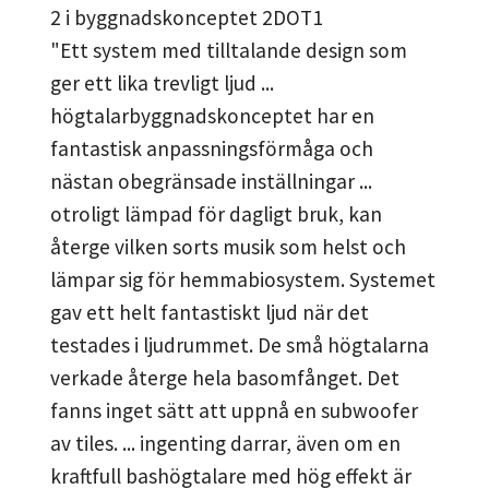
2 i byggnadskonceptet 2DOT1
"Ett system med tilltalande design som
ger ett lika trevligt ljud ...
högtalarbyggnadskonceptet har en
fantastisk anpassningsförmåga och
nästan obegränsade inställningar ...
otroligt lämpad för dagligt bruk, kan
återge vilken sorts musik som helst och
lämpar sig för hemmabiosystem. Systemet
gav ett helt fantastiskt ljud när det
testades i ljudrummet. De små högtalarna
verkade återge hela basomfånget. Det
fanns inget sätt att uppnå en subwoofer
av tiles. ... ingenting darrar, även om en
kraftfull bashögtalare med hög effekt är