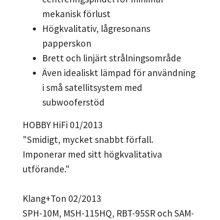
mekanisk förlust
Högkvalitativ, lågresonans
papperskon
Brett och linjärt strålningsområde
Även idealiskt lämpad för användning
i små satellitsystem med
subwooferstöd
HOBBY HiFi 01/2013
"Smidigt, mycket snabbt förfall.
Imponerar med sitt högkvalitativa
utförande."
Klang+Ton 02/2013
SPH-10M, MSH-115HQ, RBT-95SR och SAM-