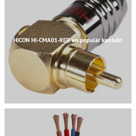
HICON HI-CMA01-RED en populär kontakt