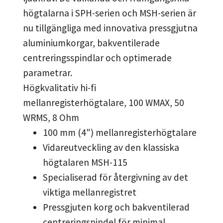
högtalarna i SPH-serien och MSH-serien är
nu tillgängliga med innovativa pressgjutna
aluminiumkorgar, bakventilerade
centreringsspindlar och optimerade
parametrar.
Högkvalitativ hi-fi
mellanregisterhögtalare, 100 WMAX, 50
WRMS, 8 Ohm
100 mm (4") mellanregisterhögtalare
Vidareutveckling av den klassiska
högtalaren MSH-115
Specialiserad för återgivning av det
viktiga mellanregistret
Pressgjuten korg och bakventilerad
centreringspindel för minimal