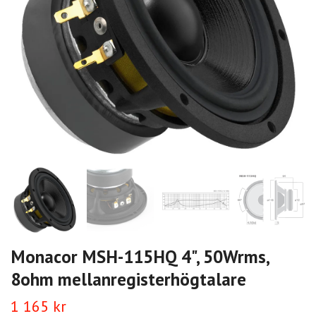
Monacor MSH-115HQ 4", 50Wrms,
8ohm mellanregisterhögtalare
1 165 kr