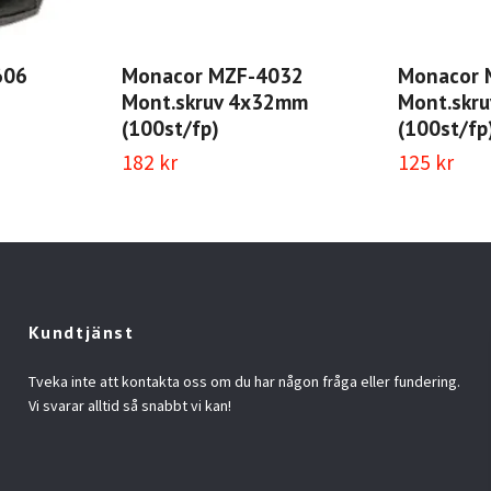
606
Monacor MZF-4032
Monacor 
Mont.skruv 4x32mm
Mont.skr
(100st/fp)
(100st/fp
182 kr
125 kr
Kundtjänst
Tveka inte att kontakta oss om du har någon fråga eller fundering.
Vi svarar alltid så snabbt vi kan!