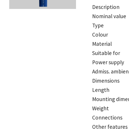
Description
Nominal value
Type
Colour
Material
Suitable for
Power supply
Admiss. ambien
Dimensions
Length
Mounting dime
Weight
Connections
Other features