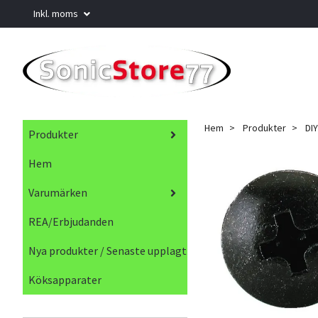
Inkl. moms
Hem
Produkter
DIY
Produkter
Hem
Varumärken
REA/Erbjudanden
Nya produkter / Senaste upplagt
Köksapparater