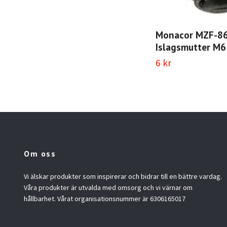
Monacor MZF-8
Islagsmutter M6
6 kr
Om oss
Vi älskar produkter som inspirerar och bidrar till en bättre vardag.
Våra produkter är utvalda med omsorg och vi värnar om
hållbarhet. Vårat organisationsnummer är 6306165017