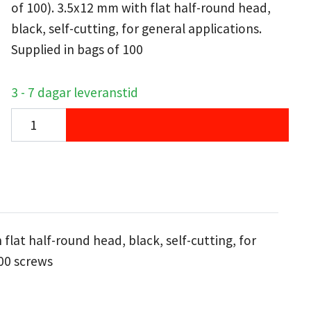
of 100). 3.5x12 mm with flat half-round head,
black, self-cutting, for general applications.
Supplied in bags of 100
3 - 7 dagar leveranstid
lat half-round head, black, self-cutting, for
100 screws