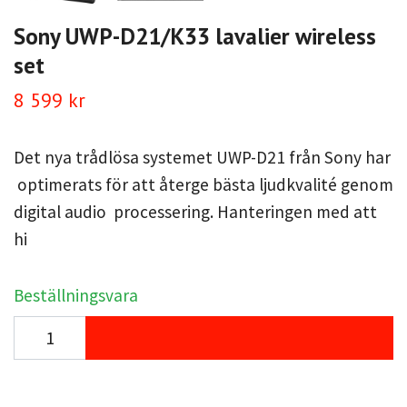
Sony UWP-D21/K33 lavalier wireless
set
8 599 kr
Det nya trådlösa systemet UWP-D21 från Sony har
optimerats för att återge bästa ljudkvalité genom
digital audio processering. Hanteringen med att
hi
Beställningsvara