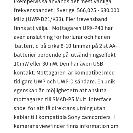
Exempelvis så används det mest vanliga
frekvensbandet i Sverige 566,025 - 630.000
MHz (UWP-D21/K33). Fler frevensband
finns att välja. Mottagaren URX-P40 har
även anslutning för hörlurar och har en
batteritid på cirka 8-10 timmar på 2 st AA-
batterier beroende på utsändningseffekt
10mW eller 30mW. Den har även USB
kontakt. Mottagaren är kompatibel med
tidigare UWP och UWP-D sändare. En unik
egenskap är möjlighetetn att ansluta
mottagaren till SMAD-P5 Multi Interface
shoe för att få direktanslutning utan
kablar till kompatibla Sony camcorders. I
kamerans viewfinder finns information om