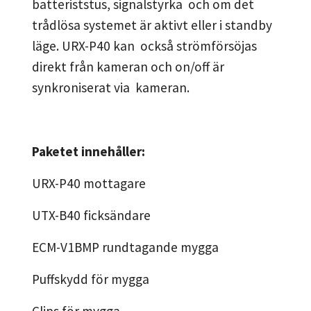
batteriststus, signalstyrka och om det
trådlösa systemet är aktivt eller i standby
läge. URX-P40 kan också strömförsöjas
direkt från kameran och on/off är
synkroniserat via kameran.
Paketet innehåller:
URX-P40 mottagare
UTX-B40 ficksändare
ECM-V1BMP rundtagande mygga
Puffskydd för mygga