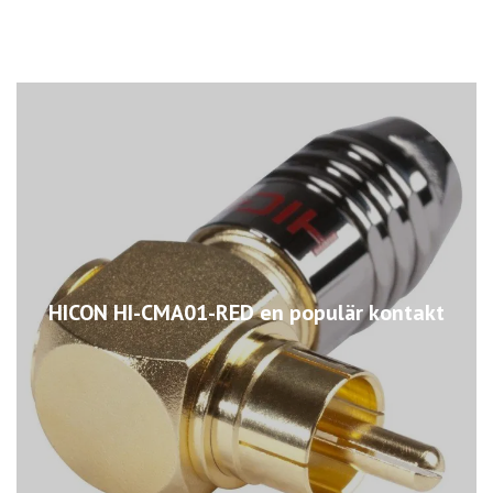
HICON HI-CMA01-RED en populär kontakt