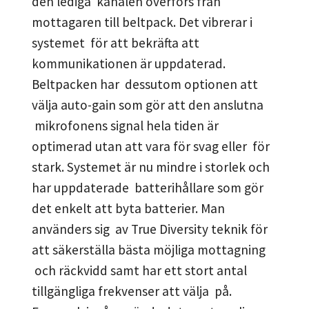
den lediga kanalen överförs från
mottagaren till beltpack. Det vibrerar i
systemet för att bekräfta att
kommunikationen är uppdaterad.
Beltpacken har dessutom optionen att
välja auto-gain som gör att den anslutna
mikrofonens signal hela tiden är
optimerad utan att vara för svag eller för
stark. Systemet är nu mindre i storlek och
har uppdaterade batterihållare som gör
det enkelt att byta batterier. Man
använders sig av True Diversity teknik för
att säkerställa bästa möjliga mottagning
och räckvidd samt har ett stort antal
tillgängliga frekvenser att välja på.