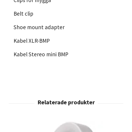
Clips för mygga
Belt clip
Shoe mount adapter
Kabel XLR-BMP
Kabel Stereo mini BMP