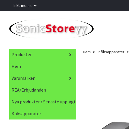
Inkl. moms
Hem
Köksapparater
Produkter
Hem
Varumärken
REA/Erbjudanden
Nya produkter / Senaste upplagt
Köksapparater