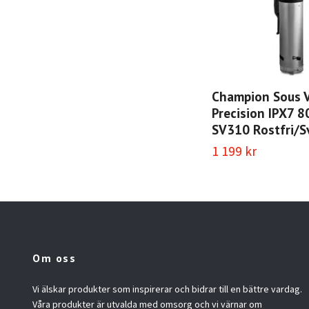
Champion Sous 
Precision IPX7 
SV310 Rostfri/S
1 199 kr
Om oss
Vi älskar produkter som inspirerar och bidrar till en bättre vardag.
Våra produkter är utvalda med omsorg och vi värnar om