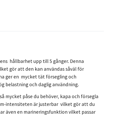
s hållbarhet upp till 5 gånger. Denna
ket gör att den kan användas såväl för
a ger en mycket tät försegling och
g belastning och daglig användning.
 så mycket påse du behöver, kapa och försegla
-intensiteten är justerbar vilket gör att du
r även en marineringsfunktion vilket passar