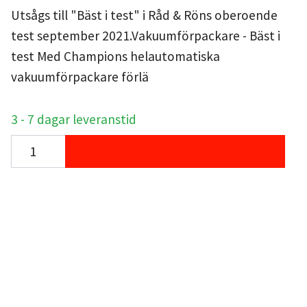
Utsågs till "Bäst i test" i Råd & Röns oberoende
test september 2021.Vakuumförpackare - Bäst i
test Med Champions helautomatiska
vakuumförpackare förlä
3 - 7 dagar leveranstid