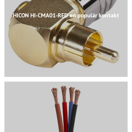
HICON HI-CMA01-RED en populär kontakt