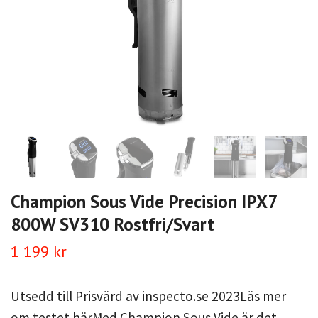
Champion Sous Vide Precision IPX7
800W SV310 Rostfri/Svart
1 199 kr
Utsedd till Prisvärd av inspecto.se 2023Läs mer
om testet härMed Champion Sous Vide är det