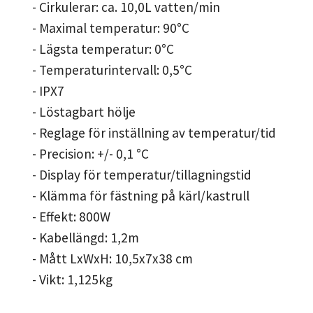
- Cirkulerar: ca. 10,0L vatten/min
- Maximal temperatur: 90°C
- Lägsta temperatur: 0°C
- Temperaturintervall: 0,5°C
- IPX7
- Löstagbart hölje
- Reglage för inställning av temperatur/tid
- Precision: +/- 0,1 °C
- Display för temperatur/tillagningstid
- Klämma för fästning på kärl/kastrull
- Effekt: 800W
- Kabellängd: 1,2m
- Mått LxWxH: 10,5x7x38 cm
- Vikt: 1,125kg