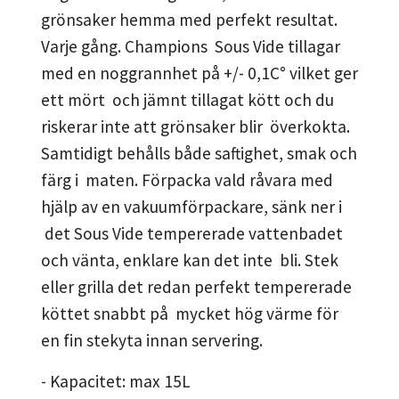
grönsaker hemma med perfekt resultat.
Varje gång. Champions Sous Vide tillagar
med en noggrannhet på +/- 0,1C° vilket ger
ett mört och jämnt tillagat kött och du
riskerar inte att grönsaker blir överkokta.
Samtidigt behålls både saftighet, smak och
färg i maten. Förpacka vald råvara med
hjälp av en vakuumförpackare, sänk ner i
det Sous Vide tempererade vattenbadet
och vänta, enklare kan det inte bli. Stek
eller grilla det redan perfekt tempererade
köttet snabbt på mycket hög värme för
en fin stekyta innan servering.
- Kapacitet: max 15L