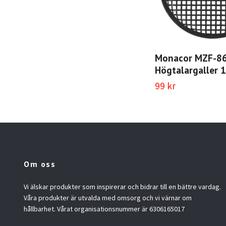
Monacor MZF-8
Högtalargaller 1
99 kr
Om oss
Vi älskar produkter som inspirerar och bidrar till en bättre vardag.
Våra produkter är utvalda med omsorg och vi värnar om
hållbarhet. Vårat organisationsnummer är 6306165017