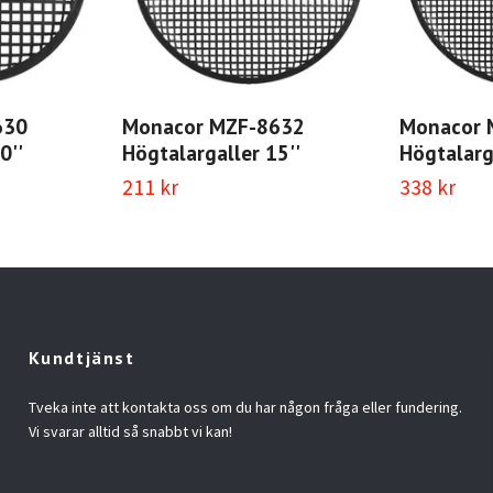
630
Monacor MZF-8632
Monacor 
0''
Högtalargaller 15''
Högtalarg
211 kr
338 kr
Kundtjänst
Tveka inte att kontakta oss om du har någon fråga eller fundering.
Vi svarar alltid så snabbt vi kan!