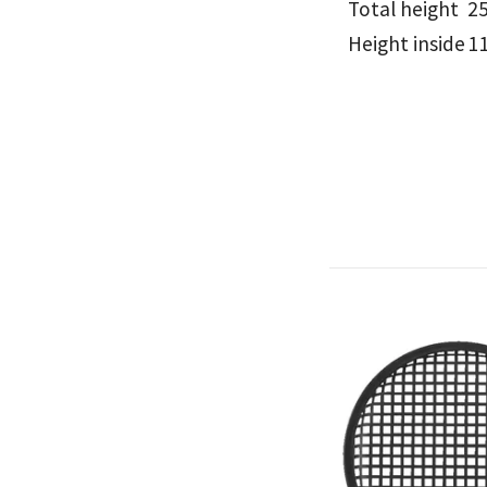
Total height
2
Height inside
1