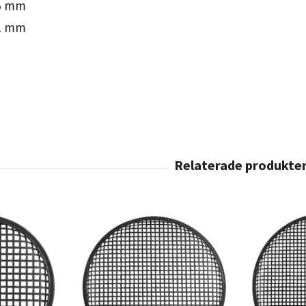
5 mm
1 mm