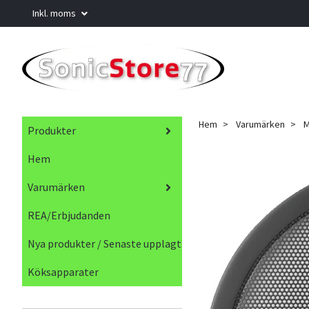
Inkl. moms
Hem
Varumärken
M
Produkter
Hem
Varumärken
REA/Erbjudanden
Nya produkter / Senaste upplagt
Köksapparater