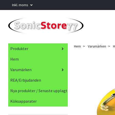
Inkl. moms
Hem
Varumärken
H
Produkter
Hem
Varumärken
REA/Erbjudanden
Nya produkter / Senaste upplagt
Köksapparater