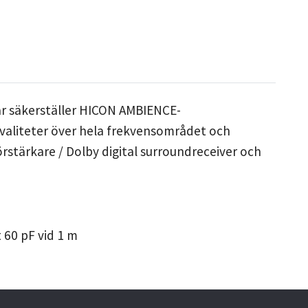
ar säkerställer HICON AMBIENCE-
valiteter över hela frekvensområdet och
örstärkare / Dolby digital surroundreceiver och
 60 pF vid 1 m