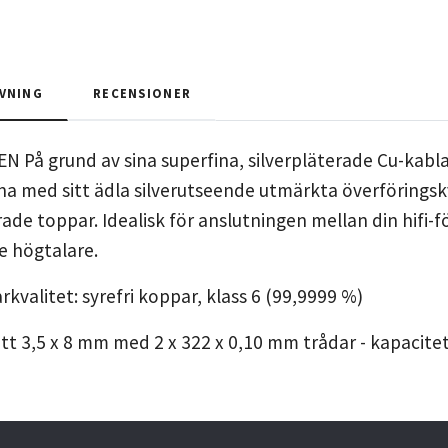
VNING
RECENSIONER
 På grund av sina superfina, silverpläterade Cu-kabl
na med sitt ädla silverutseende utmärkta överföringsk
ade toppar. Idealisk för anslutningen mellan din hifi-f
e högtalare.
rkvalitet: syrefri koppar, klass 6 (99,9999 %)
ått 3,5 x 8 mm med 2 x 322 x 0,10 mm trådar - kapacitet