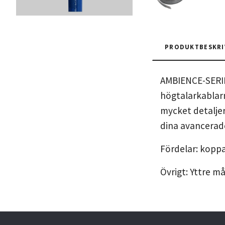
PRODUKTBESKRI
AMBIENCE-SERIEN
högtalarkablar
mycket detaljer
dina avancerad
Fördelar: koppa
Övrigt: Yttre m